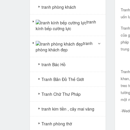
tranh phòng khách
Tranh
uốn l
tranh
Tranh
kính bếp cường lực
của g
pháp 
tranh
trung
phòng khách đẹp
tranh Bác Hồ
Tranh
khan,
Tranh Bản Đồ Thế Giới
treo 
tường
Tranh Chữ Thư Pháp
một n
tranh kim tiền , cây mai vàng
-Wed
Tranh phòng thờ