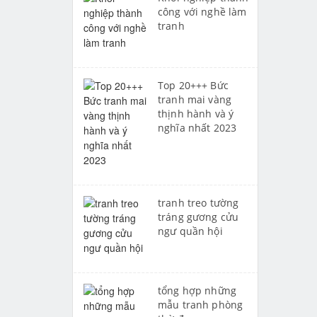
công với nghề làm
tranh
Top 20+++ Bức
tranh mai vàng
thịnh hành và ý
nghĩa nhất 2023
tranh treo tường
tráng gương cửu
ngư quần hội
tổng hợp những
mẫu tranh phòng