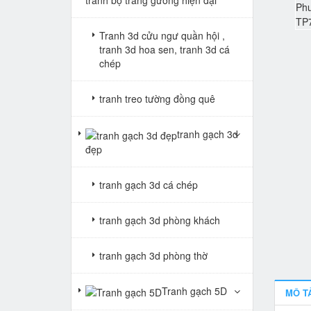
Tranh 3d cửu ngư quần hội ,
tranh 3d hoa sen, tranh 3d cá
chép
tranh treo tường đồng quê
tranh gạch 3d
đẹp
tranh gạch 3d cá chép
tranh gạch 3d phòng khách
tranh gạch 3d phòng thờ
Tranh gạch 5D
MÔ T