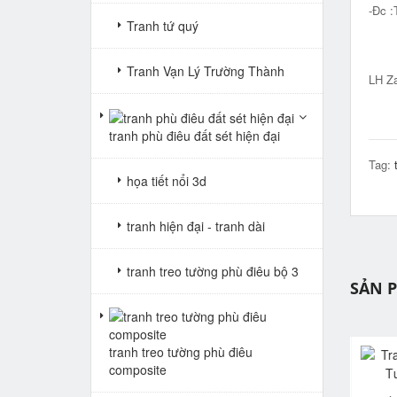
-Đc :
Tranh tứ quý
Big 
Tranh Vạn Lý Trường Thành
LH Za
tranh phù điêu đất sét hiện đại
Tag:
họa tiết nổi 3d
tranh hiện đại - tranh dài
tranh treo tường phù điêu bộ 3
SẢN 
tranh treo tường phù điêu
composite