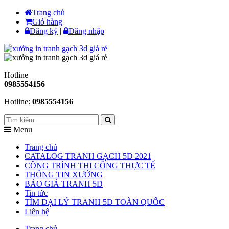
Trang chủ
Giỏ hàng
Đăng ký
|
Đăng nhập
Hotline
0985554156
Hotline:
0985554156
Menu
Trang chủ
CATALOG TRANH GẠCH 5D 2021
CÔNG TRÌNH THI CÔNG THỰC TẾ
THÔNG TIN XƯỞNG
BÁO GIÁ TRANH 5D
Tin tức
TÌM ĐẠI LÝ TRANH 5D TOÀN QUỐC
Liên hệ
Trang chủ