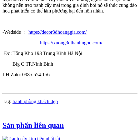
không nên treo tranh cây mai trong gia đình bởi nó sẽ thúc cung đào
hoa phát triển có thể làm phương hại đến hôn nhân.
-Wedside :
https://decor3dhoanggia.com/
https://xuong3dthanhngoc.com/
-Đc :Tổng Kho 193 Trung Kính Hà Nội
Big C TP.Ninh Bình
LH Zalo: 0985.554.156
Tag:
tranh phòng khách đẹp
Sản phẩn liên quan