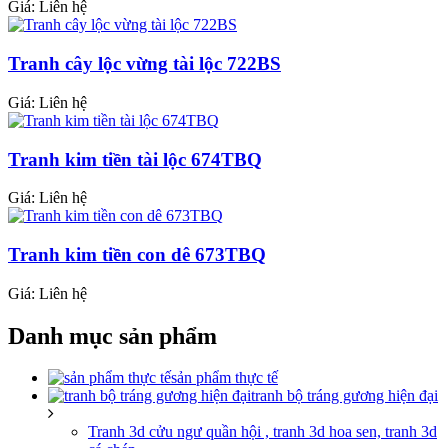
Giá: Liên hệ
Tranh cây lộc vừng tài lộc 722BS
Giá: Liên hệ
Tranh kim tiền tài lộc 674TBQ
Giá: Liên hệ
Tranh kim tiền con dê 673TBQ
Giá: Liên hệ
Danh mục sản phẩm
sản phẩm thực tế
tranh bộ tráng gương hiện đại
Tranh 3d cửu ngư quần hội , tranh 3d hoa sen, tranh 3d