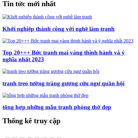
Tin tức mới nhất
Khởi nghiệp thành công với nghề làm tranh
Top 20+++ Bức tranh mai vàng thịnh hành và ý
nghĩa nhất 2023
tranh treo tường tráng gương cửu ngư quần hội
tổng hợp những mẫu tranh phòng thờ đẹp
Thống kê truy cập