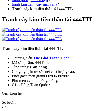
tranh kim tiền , cây mai vàng
Tranh cây kim tiền thần tài 444TTL
Tranh cây kim tiền thần tài 444TTL
Tranh cây kim tiền thần tài 444TTL
Thương hiệu
Thế Giới Tranh Gạch
Mã sản phẩm:
444TTL
Tình trạng:
Còn hàng
Công nghệ in uv sắc nét chất lượng cao:
Phôi gạch men granit 60x60- 80x80:
Phủ men uv kính bóng loáng:
Giao Hàng Toàn Quốc :
Giá:
Liên hệ
Số lượng
-
+