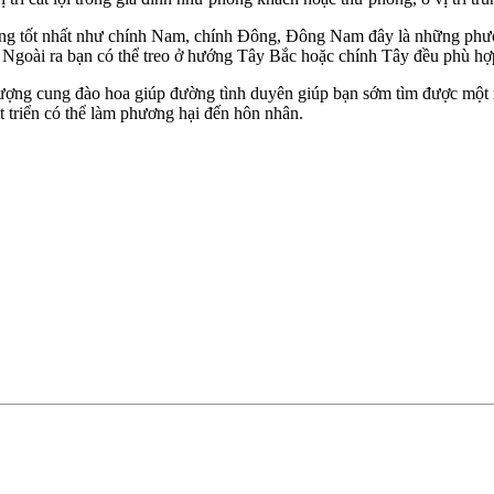
ớng tốt nhất như chính Nam, chính Đông, Đông Nam đây là những ph
goài ra bạn có thể treo ở hướng Tây Bắc hoặc chính Tây đều phù hợ
vượng cung đào hoa giúp đường tình duyên giúp bạn sớm tìm được một 
át triển có thể làm phương hại đến hôn nhân.