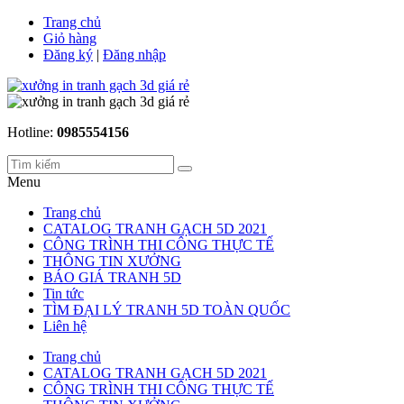
Trang chủ
Giỏ hàng
Đăng ký
|
Đăng nhập
Hotline:
0985554156
Menu
Trang chủ
CATALOG TRANH GẠCH 5D 2021
CÔNG TRÌNH THI CÔNG THỰC TẾ
THÔNG TIN XƯỞNG
BÁO GIÁ TRANH 5D
Tin tức
TÌM ĐẠI LÝ TRANH 5D TOÀN QUỐC
Liên hệ
Trang chủ
CATALOG TRANH GẠCH 5D 2021
CÔNG TRÌNH THI CÔNG THỰC TẾ