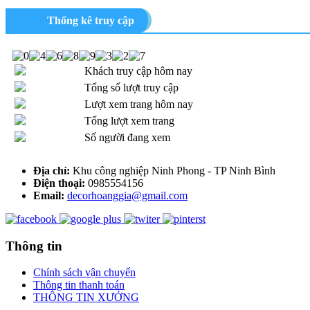
Thống kê truy cập
Khách truy cập hôm nay
Tổng số lượt truy cập
Lượt xem trang hôm nay
Tổng lượt xem trang
Số người đang xem
Địa chỉ:
Khu công nghiệp Ninh Phong - TP Ninh Bình
Điện thoại:
0985554156
Email:
decorhoanggia@gmail.com
Thông tin
Chính sách vận chuyển
Thông tin thanh toán
THÔNG TIN XƯỞNG