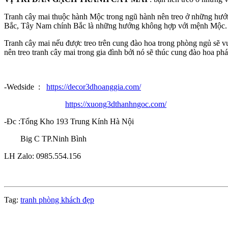
Tranh cây mai thuộc hành Mộc trong ngũ hành nên treo ở những hư
Bắc, Tây Nam chính Bắc là những hướng không hợp với mệnh Mộc. N
Tranh cây mai nếu được treo trên cung đào hoa trong phòng ngủ sẽ 
nên treo tranh cây mai trong gia đình bởi nó sẽ thúc cung đào hoa ph
-Wedside :
https://decor3dhoanggia.com/
https://xuong3dthanhngoc.com/
-Đc :Tổng Kho 193 Trung Kính Hà Nội
Big C TP.Ninh Bình
LH Zalo: 0985.554.156
Tag:
tranh phòng khách đẹp