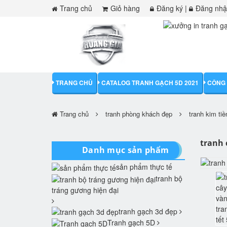
Trang chủ
Giỏ hàng
Đăng ký
|
Đăng nh
TRANG CHỦ
CATALOG TRANH GẠCH 5D 2021
CÔNG 
Trang chủ
tranh phòng khách đẹp
tranh kim ti
tranh 
Danh mục sản phẩm
sản phẩm thực tế
tranh bộ
tráng gương hiện đại
tranh gạch 3d đẹp
Tranh gạch 5D