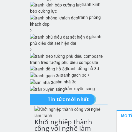
tranh kính
bếp cường lực
tranh phòng
khách đẹp
tranh
phù điêu đất sét hiện đại
tranh treo tường phù điêu composite
tranh đồng hồ 3d
tranh gạch 3d
sàn nhà 3d
trần xuyên sáng
Tin tức mới nhất
MÔ T
Khởi nghiệp thành
công với nghề làm