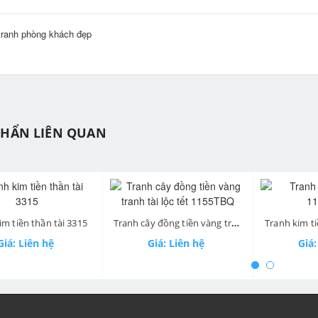
tranh phòng khách đẹp
PHẨN LIÊN QUAN
ev
Tranh cây đồng tiền vàng tranh tài lộc tết 1155TBQ
Tranh kim tiền vàng 1138TBQ
Giá: Liên hệ
Giá: Liên hệ