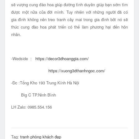
sẽ vượng cung đào hoa giúp đường tình duyên giúp bạn sớm tìm
được một nửa của đời mình. Tuy nhiên với những người đã có
gia đình không nên treo tranh cây mai trong gia đình bởi nó sẽ
thúc cung đào hoa phát triển có thể làm phương hại đến hôn
nhân.
-Wedside :
https://decor3dhoanggia.com/
https://xuong3dthanhngoc.com/
-Đc :Tổng Kho 193 Trung Kính Hà Nội
Big C TP.Ninh Bình
LH Zalo: 0985.554.156
Tag:
tranh phòng khách đẹp