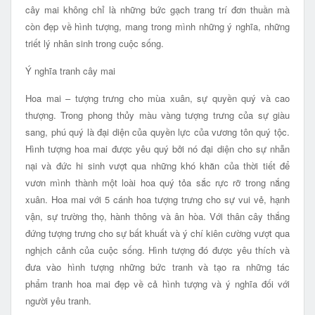
cây mai không chỉ là những bức gạch trang trí đơn thuần mà
còn đẹp về hình tượng, mang trong mình những ý nghĩa, những
triết lý nhân sinh trong cuộc sống.
Ý nghĩa tranh cây mai
Hoa mai – tượng trưng cho mùa xuân, sự quyền quý và cao
thượng. Trong phong thủy màu vàng tượng trưng của sự giàu
sang, phú quý là đại diện của quyền lực của vương tôn quý tộc.
Hình tượng hoa mai được yêu quý bởi nó đại diện cho sự nhẫn
nại và đức hi sinh vượt qua những khó khăn của thời tiết để
vươn mình thành một loài hoa quý tỏa sắc rực rỡ trong nắng
xuân. Hoa mai với 5 cánh hoa tượng trưng cho sự vui vẻ, hạnh
vận, sự trường thọ, hành thông và ân hòa. Với thân cây thắng
đứng tượng trưng cho sự bất khuất và ý chí kiên cường vượt qua
nghịch cảnh của cuộc sống. Hình tượng đó được yêu thích và
đưa vào hình tượng những bức tranh và tạo ra những tác
phẩm tranh hoa mai đẹp về cả hình tượng và ý nghĩa đối với
người yêu tranh.