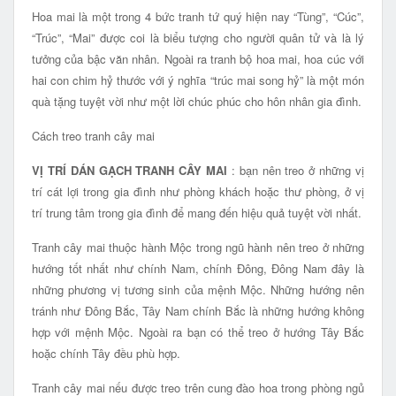
Hoa mai là một trong 4 bức tranh tứ quý hiện nay “Tùng”, “Cúc”,
“Trúc”, “Mai” được coi là biểu tượng cho người quân tử và là lý
tưởng của bậc văn nhân. Ngoài ra tranh bộ hoa mai, hoa cúc với
hai con chim hỷ thước với ý nghĩa “trúc mai song hỷ” là một món
quà tặng tuyệt vời như một lời chúc phúc cho hôn nhân gia đình.
Cách treo tranh cây mai
VỊ TRÍ DÁN GẠCH TRANH
CÂY MAI
: bạn nên treo ở những vị
trí cát lợi trong gia đình như phòng khách hoặc thư phòng, ở vị
trí trung tâm trong gia đình để mang đến hiệu quả tuyệt vời nhất.
Tranh cây mai thuộc hành Mộc trong ngũ hành nên treo ở những
hướng tốt nhất như chính Nam, chính Đông, Đông Nam đây là
những phương vị tương sinh của mệnh Mộc. Những hướng nên
tránh như Đông Bắc, Tây Nam chính Bắc là những hướng không
hợp với mệnh Mộc. Ngoài ra bạn có thể treo ở hướng Tây Bắc
hoặc chính Tây đều phù hợp.
Tranh cây mai nếu được treo trên cung đào hoa trong phòng ngủ