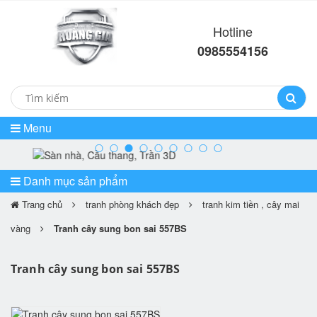
Hotline
0985554156
Menu
prev
ne
Danh mục sản phẩm
Trang chủ
tranh phòng khách đẹp
tranh kim tiền , cây mai
vàng
Tranh cây sung bon sai 557BS
Tranh cây sung bon sai 557BS