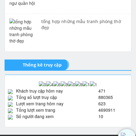
tổng hợp những mẫu tranh phòng thờ
đẹp
Thống kê truy cập
Khách truy cập hôm nay
471
Tổng số lượt truy cập
880365
Lượt xem trang hôm nay
623
Tổng lượt xem trang
4690911
Số người đang xem
10