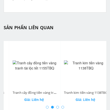
SẢN PHẨN LIÊN QUAN
prev
ne
Tranh cây đồng tiền vàng tranh tài lộc tết 1155TBQ
Tranh kim tiền vàng 1138TBQ
Giá: Liên hệ
Giá: Liên hệ