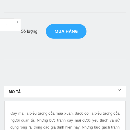
+
-
Số lượng
MUA HÀNG
MÔ TẢ
Cây mai là biểu tượng của mùa xuân, được coi là biểu tượng của
người quân tử. Những bức tranh cây mai được yêu thích và sử
dụng rộng rãi trong các gia đình hiện nay. Những bức gạch tranh