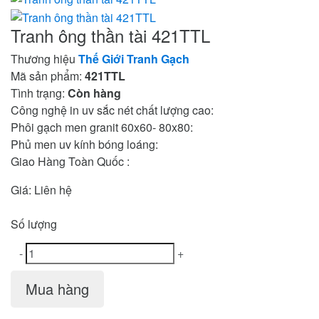
Tranh ông thần tài 421TTL
Thương hiệu
Thế Giới Tranh Gạch
Mã sản phẩm:
421TTL
Tình trạng:
Còn hàng
Công nghệ in uv sắc nét chất lượng cao:
Phôi gạch men granit 60x60- 80x80:
Phủ men uv kính bóng loáng:
Giao Hàng Toàn Quốc :
Giá:
Liên hệ
Số lượng
-
+
Mua hàng