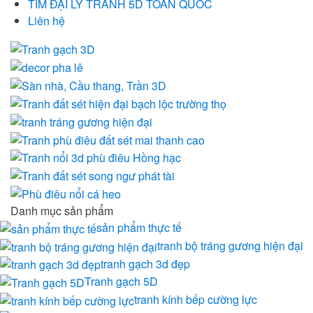
TÌM ĐẠI LÝ TRANH 5D TOÀN QUỐC
Liên hệ
Danh mục sản phẩm
sản phẩm thực tế
tranh bộ tráng gương hiện đại
tranh gạch 3d đẹp
Tranh gạch 5D
tranh kính bếp cường lực