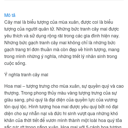
Mô tả
Cây mai là biểu tượng của mùa xuân, được coi là biểu
tượng của người quân tử. Những bức tranh cây mai được
yêu thích và sử dụng rộng rãi trong các gia đình hiện nay.
Những bức gạch tranh cây mai không chỉ là những bức
gạch trang trí đơn thuần mà còn đẹp về hình tượng, mang
trong mình những ý nghĩa, những triết lý nhân sinh trong
cuộc sống.
Ý nghĩa tranh cây mai
Hoa mai – tượng trưng cho mùa xuân, sự quyền quý và cao
thượng. Trong phong thủy màu vàng tượng trưng của sự
giàu sang, phú quý là đại diện của quyền lực của vương
tôn quý tộc. Hình tượng hoa mai được yêu quý bởi nó đại
diện cho sự nhẫn nại và đức hi sinh vượt qua những khó
khăn của thời tiết để vươn mình thành một loài hoa quý tỏa
sắc rực rỡ trong nắng xuân. Hoa mai với 5 cánh hoa tượng