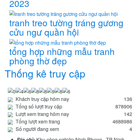
2023
tranh treo tường tráng gương
cửu ngư quần hội
tổng hợp những mẫu tranh
phòng thờ đẹp
Thống kê truy cập
Khách truy cập hôm nay
136
Tổng số lượt truy cập
878906
Lượt xem trang hôm nay
142
Tổng lượt xem trang
4688986
Số người đang xem
4
Địa chỉ:
Khu công nghiệp Ninh Phong - TP Ninh