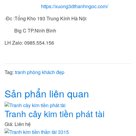
https://xuong3dthanhngoc.com/
-Đc :Tổng Kho 193 Trung Kính Hà Nội
Big C TP.Ninh Bình
LH Zalo: 0985.554.156
Tag:
tranh phòng khách đẹp
Sản phẩn liên quan
Tranh cây kim tiền phát tài
Giá: Liên hệ