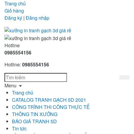
Trang chủ
Giỏ hàng
Đăng ký
|
Đăng nhập
Hotline
0985554156
Hotline:
0985554156
Menu
Trang chủ
CATALOG TRANH GẠCH 5D 2021
CÔNG TRÌNH THI CÔNG THỰC TẾ
THÔNG TIN XƯỞNG
BÁO GIÁ TRANH 5D
Tin tức