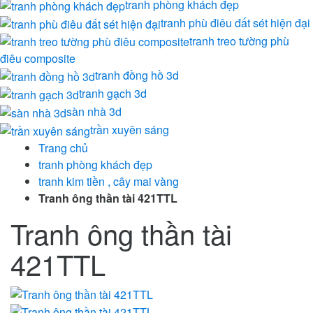
tranh phòng khách đẹp
tranh phù điêu đất sét hiện đại
tranh treo tường phù
điêu composite
tranh đồng hồ 3d
tranh gạch 3d
sàn nhà 3d
trần xuyên sáng
Trang chủ
tranh phòng khách đẹp
tranh kim tiền , cây mai vàng
Tranh ông thần tài 421TTL
Tranh ông thần tài
421TTL