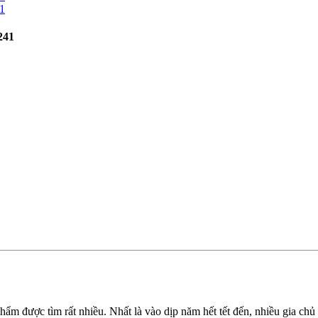
241
ẩm được tìm rất nhiều. Nhất là vào dịp năm hết tết đến, nhiều gia chủ c