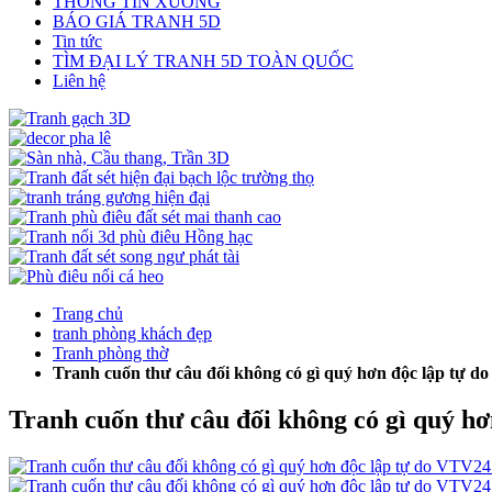
THÔNG TIN XƯỞNG
BÁO GIÁ TRANH 5D
Tin tức
TÌM ĐẠI LÝ TRANH 5D TOÀN QUỐC
Liên hệ
Trang chủ
tranh phòng khách đẹp
Tranh phòng thờ
Tranh cuốn thư câu đối không có gì quý hơn độc lập tự 
Tranh cuốn thư câu đối không có gì quý h