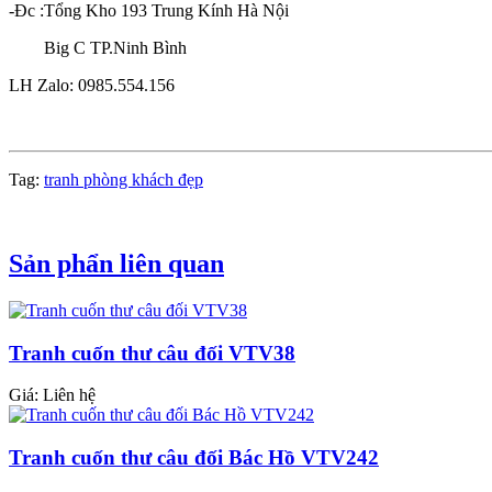
-Đc :Tổng Kho 193 Trung Kính Hà Nội
Big C TP.Ninh Bình
LH Zalo: 0985.554.156
Tag:
tranh phòng khách đẹp
Sản phẩn liên quan
Tranh cuốn thư câu đối VTV38
Giá: Liên hệ
Tranh cuốn thư câu đối Bác Hồ VTV242