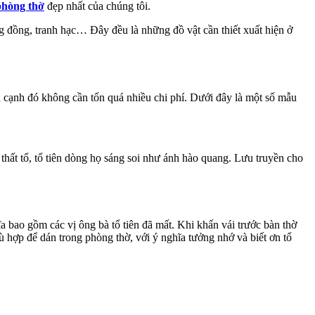
phòng thờ
đẹp nhất của chúng tôi.
g đồng, tranh hạc… Đây đều là những đồ vật cần thiết xuất hiện ở
ên cạnh đó không cần tốn quá nhiều chi phí. Dưới đây là một số mẫu
hất tổ, tổ tiên dòng họ sáng soi như ánh hào quang. Lưu truyền cho
 bao gồm các vị ông bà tổ tiên đã mất. Khi khấn vái trước bàn thờ
ù hợp để dán trong phòng thờ, với ý nghĩa tưởng nhớ và biết ơn tổ