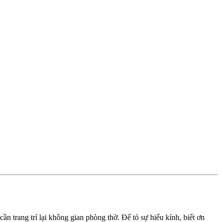
ần trang trí lại không gian phòng thờ. Để tỏ sự hiếu kính, biết ơn