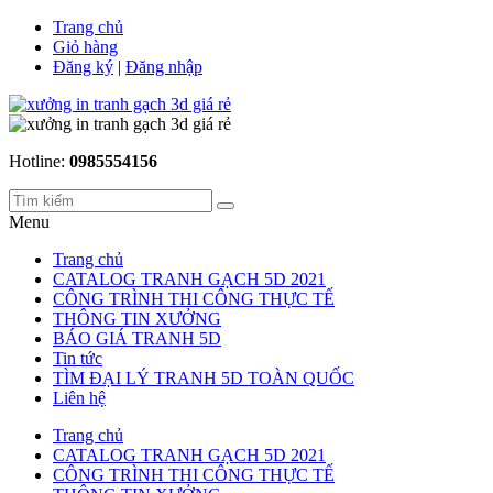
Trang chủ
Giỏ hàng
Đăng ký
|
Đăng nhập
Hotline:
0985554156
Menu
Trang chủ
CATALOG TRANH GẠCH 5D 2021
CÔNG TRÌNH THI CÔNG THỰC TẾ
THÔNG TIN XƯỞNG
BÁO GIÁ TRANH 5D
Tin tức
TÌM ĐẠI LÝ TRANH 5D TOÀN QUỐC
Liên hệ
Trang chủ
CATALOG TRANH GẠCH 5D 2021
CÔNG TRÌNH THI CÔNG THỰC TẾ