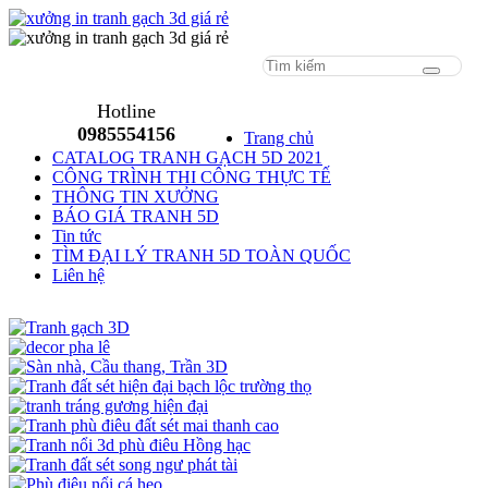
Menu
Hotline
0985554156
Trang chủ
CATALOG TRANH GẠCH 5D 2021
CÔNG TRÌNH THI CÔNG THỰC TẾ
THÔNG TIN XƯỞNG
BÁO GIÁ TRANH 5D
Tin tức
TÌM ĐẠI LÝ TRANH 5D TOÀN QUỐC
Liên hệ