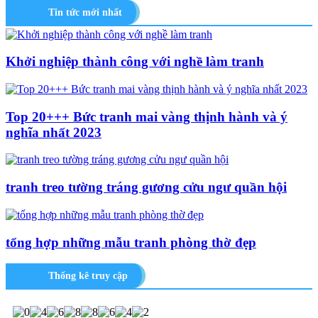
Tin tức mới nhất
Khởi nghiệp thành công với nghề làm tranh
Top 20+++ Bức tranh mai vàng thịnh hành và ý
nghĩa nhất 2023
tranh treo tường tráng gương cửu ngư quần hội
tổng hợp những mẫu tranh phòng thờ đẹp
Thống kê truy cập