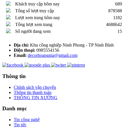
Khách truy cập hôm nay
689
Tổng số lượt truy cập
878588
Lượt xem trang hôm nay
1182
Tổng lượt xem trang
4688642
Số người đang xem
15
Địa chỉ:
Khu công nghiệp Ninh Phong - TP Ninh Bình
Điện thoại:
0985554156
Email:
decorhoanggia@gmail.com
Thông tin
Chính sách vận chuyển
Thông tin thanh toán
THÔNG TIN XƯỞNG
Danh mục
Tin công nghệ
Tin tức