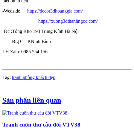
biết ơn tổ tiên.
-Wedside :
https://decor3dhoanggia.com/
https://xuong3dthanhngoc.com/
-Đc :Tổng Kho 193 Trung Kính Hà Nội
Big C TP.Ninh Bình
LH Zalo: 0985.554.156
Tag:
tranh phòng khách đẹp
Sản phẩn liên quan
Tranh cuốn thư câu đối VTV38