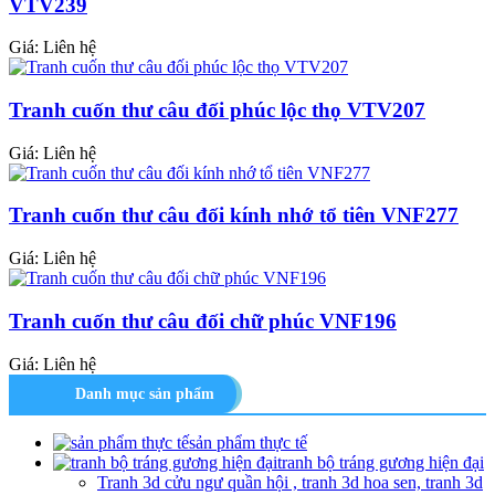
VTV239
Giá: Liên hệ
Tranh cuốn thư câu đối phúc lộc thọ VTV207
Giá: Liên hệ
Tranh cuốn thư câu đối kính nhớ tổ tiên VNF277
Giá: Liên hệ
Tranh cuốn thư câu đối chữ phúc VNF196
Giá: Liên hệ
Danh mục sản phẩm
sản phẩm thực tế
tranh bộ tráng gương hiện đại
Tranh 3d cửu ngư quần hội , tranh 3d hoa sen, tranh 3d