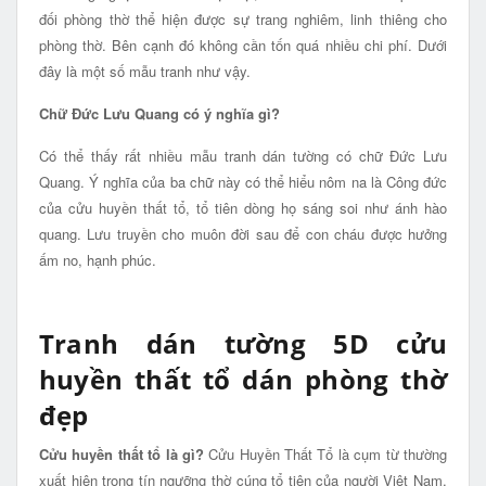
đối phòng thờ thể hiện được sự trang nghiêm, linh thiêng cho
phòng thờ. Bên cạnh đó không cần tốn quá nhiều chi phí. Dưới
đây là một số mẫu tranh như vậy.
Chữ Đức Lưu Quang có ý nghĩa gì?
Có thể thấy rất nhiều mẫu tranh dán tường có chữ Đức Lưu
Quang. Ý nghĩa của ba chữ này có thể hiểu nôm na là Công đức
của cửu huyền thất tổ, tổ tiên dòng họ sáng soi như ánh hào
quang. Lưu truyền cho muôn đời sau để con cháu được hưởng
ấm no, hạnh phúc.
Tranh dán tường 5D cửu
huyền thất tổ dán phòng thờ
đẹp
Cửu huyền thất tổ là gì?
Cửu Huyền Thất Tổ là cụm từ thường
xuất hiện trong tín ngưỡng thờ cúng tổ tiên của người Việt Nam,