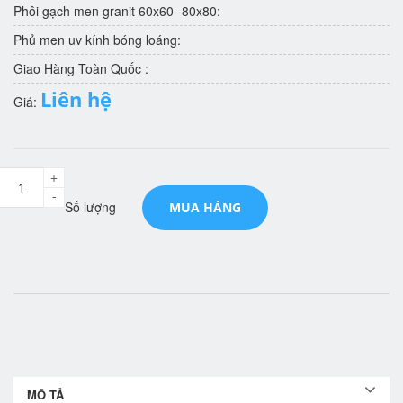
Phôi gạch men granit 60x60- 80x80:
Phủ men uv kính bóng loáng:
Giao Hàng Toàn Quốc :
Liên hệ
Giá:
+
-
Số lượng
MUA HÀNG
MÔ TẢ