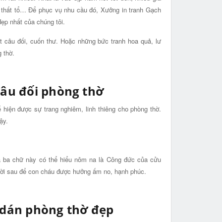
ền thất tổ… Để phục vụ nhu cầu đó, Xưởng in tranh Gạch
ẹp nhất của chúng tôi.
t câu đối, cuốn thư. Hoặc những bức tranh hoa quả, lư
 thờ.
câu đối phòng thờ
ể hiện được sự trang nghiêm, linh thiêng cho phòng thờ.
ậy.
a ba chữ này có thể hiểu nôm na là Công đức của cửu
 đời sau để con cháu được hưởng ấm no, hạnh phúc.
 dán phòng thờ đẹp