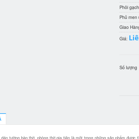
Phôi gạch
Phủ men u
Giao Hàn
Li
Giá:
Số lượng
Ả
 dán tường bàn thờ, phòng thờ gia tiên là một trong những sản phẩm được tì