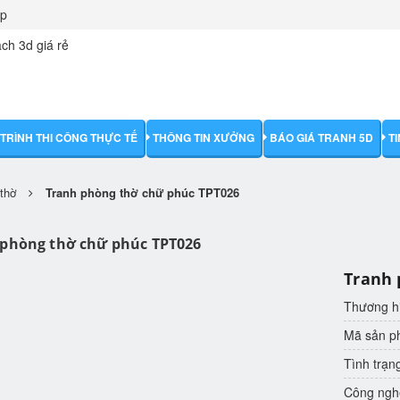
ập
TRÌNH THI CÔNG THỰC TẾ
THÔNG TIN XƯỞNG
BÁO GIÁ TRANH 5D
T
thờ
Tranh phòng thờ chữ phúc TPT026
 phòng thờ chữ phúc TPT026
Tranh 
Thương h
Mã sản 
Tình trạn
Công nghệ