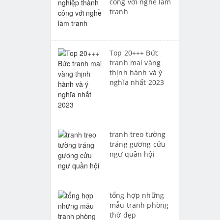
công với nghề làm
tranh
Top 20+++ Bức
tranh mai vàng
thịnh hành và ý
nghĩa nhất 2023
tranh treo tường
tráng gương cửu
ngư quần hội
tổng hợp những
mẫu tranh phòng
thờ đẹp