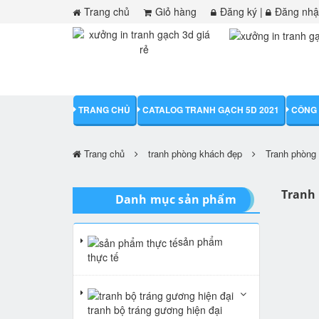
Trang chủ
Giỏ hàng
Đăng ký
|
Đăng nh
TRANG CHỦ
CATALOG TRANH GẠCH 5D 2021
CÔNG 
Trang chủ
tranh phòng khách đẹp
Tranh phòng 
Tranh
Danh mục sản phẩm
sản phẩm
thực tế
tranh bộ tráng gương hiện đại