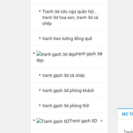
Tranh 3d cửu ngư quần hội ,
tranh 3d hoa sen, tranh 3d cá
chép
tranh treo tường đồng quê
tranh gạch 3d
đẹp
tranh gạch 3d cá chép
tranh gạch 3d phòng khách
tranh gạch 3d phòng thờ
MÔ T
Tranh gạch 5D
Tranh