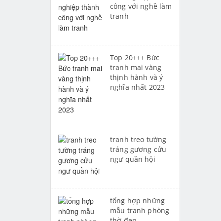
công với nghề làm
tranh
Top 20+++ Bức
tranh mai vàng
thịnh hành và ý
nghĩa nhất 2023
tranh treo tường
tráng gương cửu
ngư quần hội
tổng hợp những
mẫu tranh phòng
thờ đẹp