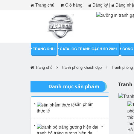
Trang chủ
Giỏ hàng
Đăng ký
|
Đăng nh
TRANG CHỦ
CATALOG TRANH GẠCH 5D 2021
CÔNG 
Trang chủ
tranh phòng khách đẹp
Tranh phòng 
Tranh 
Danh mục sản phẩm
sản phẩm
thực tế
tranh bộ tráng gương hiện đại