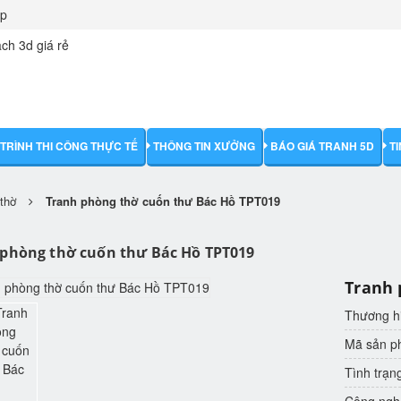
ập
TRÌNH THI CÔNG THỰC TẾ
THÔNG TIN XƯỞNG
BÁO GIÁ TRANH 5D
T
thờ
Tranh phòng thờ cuốn thư Bác Hồ TPT019
phòng thờ cuốn thư Bác Hồ TPT019
Tranh 
Thương h
Mã sản 
Tình trạn