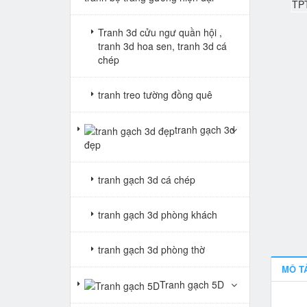
Tranh 3d cửu ngư quần hội ,
tranh 3d hoa sen, tranh 3d cá
chép
tranh treo tường đồng quê
tranh gạch 3d
đẹp
tranh gạch 3d cá chép
tranh gạch 3d phòng khách
tranh gạch 3d phòng thờ
MÔ T
Tranh gạch 5D