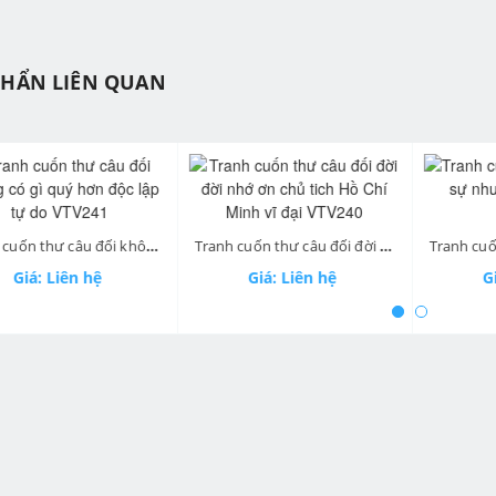
PHẨN LIÊN QUAN
ev
Tranh cuốn thư câu đối không có gì quý hơn độc lập tự do VTV241
Tranh cuốn thư câu đối đời đời nhớ ơn chủ tich Hồ Chí Minh vĩ đại VTV240
Giá: Liên hệ
Giá: Liên hệ
Gi