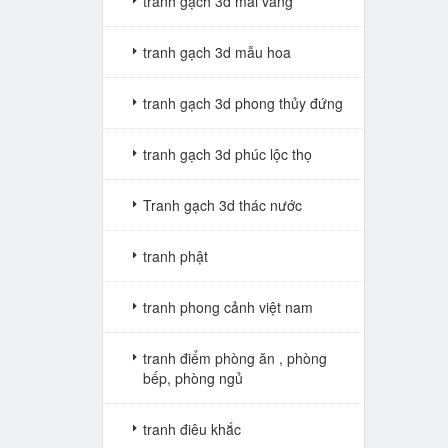
tranh gạch 3d mai vàng
tranh gạch 3d mẫu hoa
tranh gạch 3d phong thủy đứng
tranh gạch 3d phúc lộc thọ
Tranh gạch 3d thác nước
tranh phật
tranh phong cảnh việt nam
tranh điểm phòng ăn , phòng
bếp, phòng ngủ
tranh điêu khắc