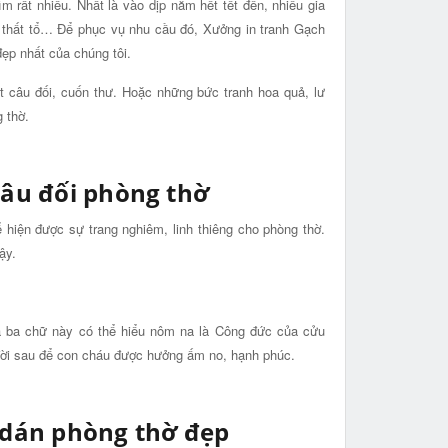
m rất nhiều. Nhất là vào dịp năm hết tết đến, nhiều gia
ền thất tổ… Để phục vụ nhu cầu đó, Xưởng in tranh Gạch
ẹp nhất của chúng tôi.
t câu đối, cuốn thư. Hoặc những bức tranh hoa quả, lư
 thờ.
câu đối phòng thờ
ể hiện được sự trang nghiêm, linh thiêng cho phòng thờ.
ậy.
a ba chữ này có thể hiểu nôm na là Công đức của cửu
 đời sau để con cháu được hưởng ấm no, hạnh phúc.
 dán phòng thờ đẹp