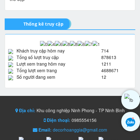
Thống kê truy cập
Khách truy cập hôm nay
714
Tổng số lượt truy cập
878613
Lượt xem trang hôm nay
1211
Tổng lượt xem trang
4688671
Số người đang xem
12
Địa chỉ:
Khu công nghiệp Ninh Phong - TP Ninh Bình
Điện thoại:
0985554156
Email:
decorhoanggia@gmail.com