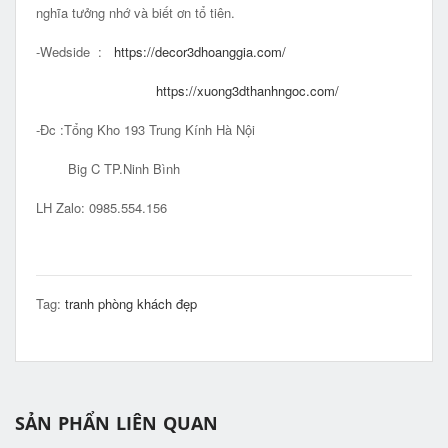
nghĩa tưởng nhớ và biết ơn tổ tiên.
-Wedside :
https://decor3dhoanggia.com/
https://xuong3dthanhngoc.com/
-Đc :Tổng Kho 193 Trung Kính Hà Nội
Big C TP.Ninh Bình
LH Zalo: 0985.554.156
Tag:
tranh phòng khách đẹp
SẢN PHẨN LIÊN QUAN