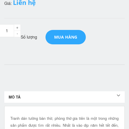
Liên hệ
Giá:
+
-
Số lượng
MUA HÀNG
MÔ TẢ
Tranh dán tường bàn thờ, phòng thờ gia tiên là một trong những
sản phẩm được tìm rất nhiều. Nhất là vào dịp năm hết tết đến,