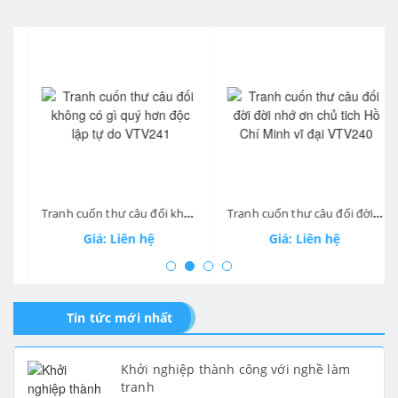
prev
ne
Tranh cuốn thư câu đối không có gì quý hơn độc lập tự do VTV241
Tranh cuốn thư câu đối đời đời nhớ ơn chủ tich Hồ Chí Minh vĩ đại VTV240
Giá: Liên hệ
Giá: Liên hệ
Tin tức mới nhất
Khởi nghiệp thành công với nghề làm
tranh