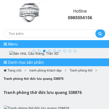
Hotline
0985554156
Menu
prev
ne
Danh mục sản phẩm
Trang chủ
tranh phòng khách đẹp
Tranh phòng thờ
Tranh phòng thờ đức lưu quang 338876
Tranh phòng thờ đức lưu quang 338876