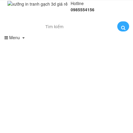
Hotline
0985554156
Menu