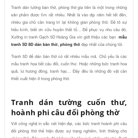
Tranh dán tường bàn thờ, phòng thờ gia tiên là một trong những
sản phẩm được tìm rất nhiều. Nhất là vào dịp năm hết tết đến,
nhiều gia chủ cần trang trí lại không gian phòng thờ. Để tỏ sự
hiếu kính, biết ơn cửu huyền thất tổ… Để phục vụ nhu cầu đó,
Xưởng in tranh Gạch 5D Hoàng Gia xin giới thiệu các bạn
mẫu
tranh 5D 8D dán bàn thờ, phòng thờ
đẹp nhất của chúng tôi.
Tranh 5D để dán bàn thờ có rất nhiều mẫu mã. Chủ yếu là các
mẫu tranh họa tiết câu đối, cuốn thư. Hoặc những bức tranh hoa
quả, lư hương đồng, tranh hạc… Đây đều là những đồ vật cần
thiết xuất hiện ở trong phòng thờ.
Tranh dán tường cuốn thư,
hoành phi câu đối phòng thờ
Với công nghệ in sắc nét hiện đại, các bức tranh hoành phi câu
đối phòng thờ thể hiện được sự trang nghiêm, linh thiêng cho