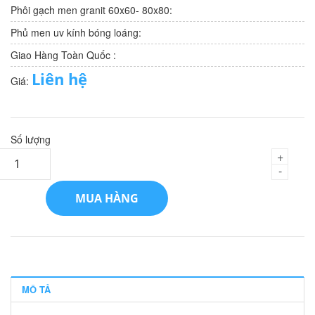
Phôi gạch men granit 60x60- 80x80:
Phủ men uv kính bóng loáng:
Giao Hàng Toàn Quốc :
Liên hệ
Giá:
Số lượng
+
-
MUA HÀNG
MÔ TẢ