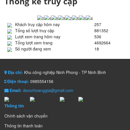
Thống kê truy cập
Khách truy cập hôm nay
257
Tổng số lượt truy cập
881352
Lượt xem trang hôm nay
536
Tổng lượt xem trang
4692664
Số người đang xem
18
Địa chỉ:
Khu công nghiệp Ninh Phong - TP Ninh Bình
Điện thoại:
0985554156
Email:
decorhoanggia@gmail.com
Thông tin
Chính sách vận chuyển
Thông tin thanh toán