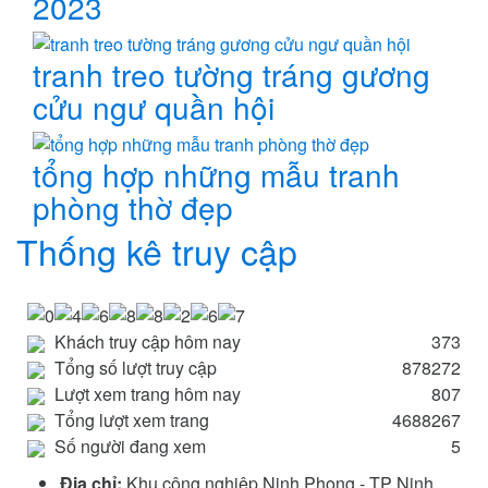
2023
tranh treo tường tráng gương
cửu ngư quần hội
tổng hợp những mẫu tranh
phòng thờ đẹp
Thống kê truy cập
Khách truy cập hôm nay
373
Tổng số lượt truy cập
878272
Lượt xem trang hôm nay
807
Tổng lượt xem trang
4688267
Số người đang xem
5
Địa chỉ:
Khu công nghiệp Ninh Phong - TP Ninh