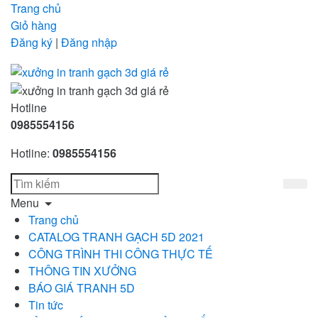
Trang chủ
Giỏ hàng
Đăng ký
|
Đăng nhập
Hotline
0985554156
Hotline:
0985554156
Menu
Trang chủ
CATALOG TRANH GẠCH 5D 2021
CÔNG TRÌNH THI CÔNG THỰC TẾ
THÔNG TIN XƯỞNG
BÁO GIÁ TRANH 5D
Tin tức