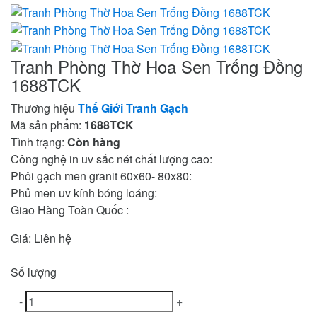
Tranh Phòng Thờ Hoa Sen Trống Đồng
1688TCK
Thương hiệu
Thế Giới Tranh Gạch
Mã sản phẩm:
1688TCK
Tình trạng:
Còn hàng
Công nghệ in uv sắc nét chất lượng cao:
Phôi gạch men granit 60x60- 80x80:
Phủ men uv kính bóng loáng:
Giao Hàng Toàn Quốc :
Giá:
Liên hệ
Số lượng
-
+