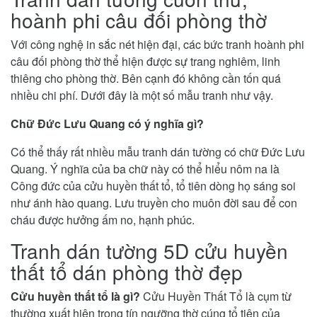
hoành phi câu đối phòng thờ
Với công nghệ in sắc nét hiện đại, các bức tranh hoành phi
câu đối phòng thờ thể hiện được sự trang nghiêm, linh
thiêng cho phòng thờ. Bên cạnh đó không cần tốn quá
nhiều chi phí. Dưới đây là một số mẫu tranh như vậy.
Chữ Đức Lưu Quang có ý nghĩa gì?
Có thể thấy rất nhiều mẫu tranh dán tường có chữ Đức Lưu
Quang. Ý nghĩa của ba chữ này có thể hiểu nôm na là
Công đức của cửu huyền thất tổ, tổ tiên dòng họ sáng soi
như ánh hào quang. Lưu truyền cho muôn đời sau để con
cháu được hưởng ấm no, hạnh phúc.
Tranh dán tường 5D cửu huyền
thất tổ dán phòng thờ đẹp
Cửu huyền thất tổ là gì?
Cửu Huyền Thất Tổ là cụm từ
thường xuất hiện trong tín ngưỡng thờ cúng tổ tiên của