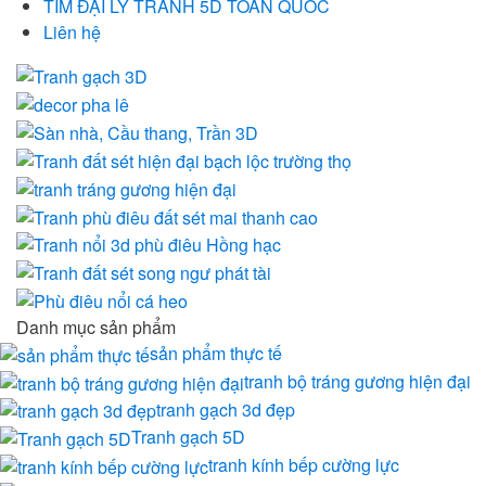
TÌM ĐẠI LÝ TRANH 5D TOÀN QUỐC
Liên hệ
Danh mục sản phẩm
sản phẩm thực tế
tranh bộ tráng gương hiện đại
tranh gạch 3d đẹp
Tranh gạch 5D
tranh kính bếp cường lực