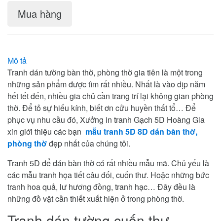
Mua hàng
Mô tả
Tranh dán tường bàn thờ, phòng thờ gia tiên là một trong
những sản phẩm được tìm rất nhiều. Nhất là vào dịp năm
hết tết đến, nhiều gia chủ cần trang trí lại không gian phòng
thờ. Để tỏ sự hiếu kính, biết ơn cửu huyền thất tổ… Để
phục vụ nhu cầu đó, Xưởng in tranh Gạch 5D Hoàng Gia
xin giới thiệu các bạn
mẫu tranh 5D 8D dán bàn thờ,
phòng thờ
đẹp nhất của chúng tôi.
Tranh 5D để dán bàn thờ có rất nhiều mẫu mã. Chủ yếu là
các mẫu tranh họa tiết câu đối, cuốn thư. Hoặc những bức
tranh hoa quả, lư hương đồng, tranh hạc… Đây đều là
những đồ vật cần thiết xuất hiện ở trong phòng thờ.
Tranh dán tường cuốn thư,