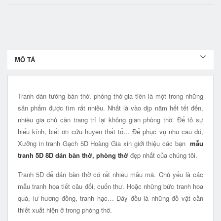
MÔ TẢ
Tranh dán tường bàn thờ, phòng thờ gia tiên là một trong những
sản phẩm được tìm rất nhiều. Nhất là vào dịp năm hết tết đến,
nhiều gia chủ cần trang trí lại không gian phòng thờ. Để tỏ sự
hiếu kính, biết ơn cửu huyền thất tổ… Để phục vụ nhu cầu đó,
Xưởng in tranh Gạch 5D Hoàng Gia xin giới thiệu các bạn
mẫu
tranh 5D 8D dán bàn thờ, phòng thờ
đẹp nhất của chúng tôi.
Tranh 5D để dán bàn thờ có rất nhiều mẫu mã. Chủ yếu là các
mẫu tranh họa tiết câu đối, cuốn thư. Hoặc những bức tranh hoa
quả, lư hương đồng, tranh hạc… Đây đều là những đồ vật cần
thiết xuất hiện ở trong phòng thờ.