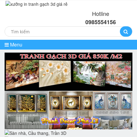
Hotline
0985554156
Menu