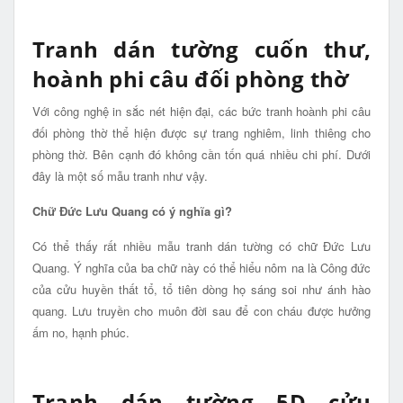
Tranh dán tường cuốn thư,
hoành phi câu đối phòng thờ
Với công nghệ in sắc nét hiện đại, các bức tranh hoành phi câu
đối phòng thờ thể hiện được sự trang nghiêm, linh thiêng cho
phòng thờ. Bên cạnh đó không cần tốn quá nhiều chi phí. Dưới
đây là một số mẫu tranh như vậy.
Chữ Đức Lưu Quang có ý nghĩa gì?
Có thể thấy rất nhiều mẫu tranh dán tường có chữ Đức Lưu
Quang. Ý nghĩa của ba chữ này có thể hiểu nôm na là Công đức
của cửu huyền thất tổ, tổ tiên dòng họ sáng soi như ánh hào
quang. Lưu truyền cho muôn đời sau để con cháu được hưởng
ấm no, hạnh phúc.
Tranh dán tường 5D cửu