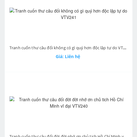
Tranh cuốn thư câu đối không có gì quý hơn độc lập tự do VTV241
Giá: Liên hệ
Tranh cuốn thư câu đối đời đời nhớ ơn chủ tich Hồ Chí Minh vĩ đại VTV240