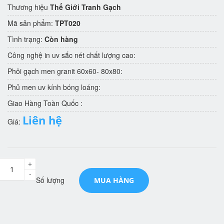
Thương hiệu
Thế Giới Tranh Gạch
Mã sản phẩm:
TPT020
Tình trạng:
Còn hàng
Công nghệ in uv sắc nét chất lượng cao:
Phôi gạch men granit 60x60- 80x80:
Phủ men uv kính bóng loáng:
Giao Hàng Toàn Quốc :
Liên hệ
Giá:
+
-
Số lượng
MUA HÀNG