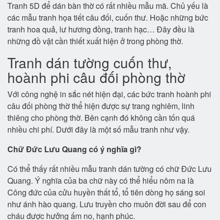
Tranh 5D để dán bàn thờ có rất nhiều mẫu mã. Chủ yếu là
các mẫu tranh họa tiết câu đối, cuốn thư. Hoặc những bức
tranh hoa quả, lư hương đồng, tranh hạc… Đây đều là
những đồ vật cần thiết xuất hiện ở trong phòng thờ.
Tranh dán tường cuốn thư,
hoành phi câu đối phòng thờ
Với công nghệ in sắc nét hiện đại, các bức tranh hoành phi
câu đối phòng thờ thể hiện được sự trang nghiêm, linh
thiêng cho phòng thờ. Bên cạnh đó không cần tốn quá
nhiều chi phí. Dưới đây là một số mẫu tranh như vậy.
Chữ Đức Lưu Quang có ý nghĩa gì?
Có thể thấy rất nhiều mẫu tranh dán tường có chữ Đức Lưu
Quang. Ý nghĩa của ba chữ này có thể hiểu nôm na là
Công đức của cửu huyền thất tổ, tổ tiên dòng họ sáng soi
như ánh hào quang. Lưu truyền cho muôn đời sau để con
cháu được hưởng ấm no, hạnh phúc.