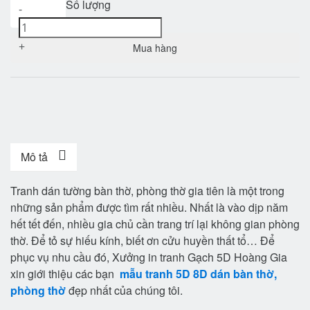
Số lượng
-
+
Mua hàng
Mô tả
Tranh dán tường bàn thờ, phòng thờ gia tiên là một trong
những sản phẩm được tìm rất nhiều. Nhất là vào dịp năm
hết tết đến, nhiều gia chủ cần trang trí lại không gian phòng
thờ. Để tỏ sự hiếu kính, biết ơn cửu huyền thất tổ… Để
phục vụ nhu cầu đó, Xưởng in tranh Gạch 5D Hoàng Gia
xin giới thiệu các bạn
mẫu tranh 5D 8D dán bàn thờ,
phòng thờ
đẹp nhất của chúng tôi.