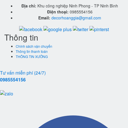
Địa chỉ:
Khu công nghiệp Ninh Phong - TP Ninh Bình
Điện thoại:
0985554156
Email:
decorhoanggia@gmail.com
Thông tin
Chính sách vận chuyển
Thông tin thanh toán
THÔNG TIN XƯỞNG
Tư vấn miễn phí (24/7)
0985554156