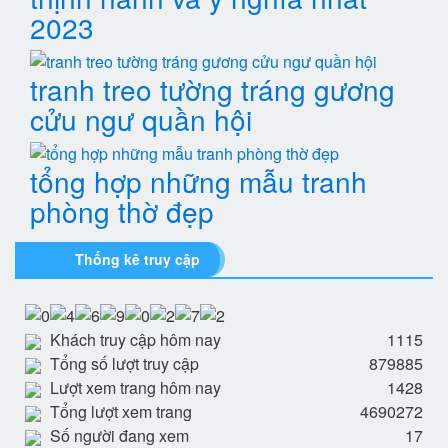
2023
tranh treo tường tráng gương
cửu ngư quần hội
tổng hợp những mẫu tranh
phòng thờ đẹp
Thống kê truy cập
Khách truy cập hôm nay
1115
Tổng số lượt truy cập
879885
Lượt xem trang hôm nay
1428
Tổng lượt xem trang
4690272
Số người đang xem
17