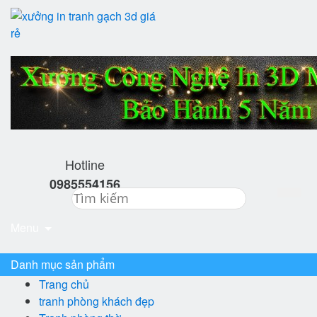
Hotline
0985554156
Menu
Danh mục sản phẩm
Trang chủ
tranh phòng khách đẹp