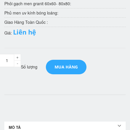
Phôi gạch men granit 60x60- 80x80:
Phủ men uv kính bóng loáng:
Giao Hàng Toàn Quốc :
Liên hệ
Giá:
+
-
Số lượng
MUA HÀNG
MÔ TẢ