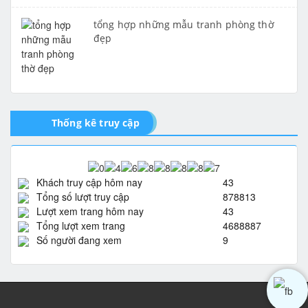
tổng hợp những mẫu tranh phòng thờ
đẹp
Thống kê truy cập
Khách truy cập hôm nay
43
Tổng số lượt truy cập
878813
Lượt xem trang hôm nay
43
Tổng lượt xem trang
4688887
Số người đang xem
9