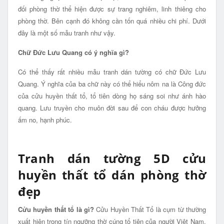
đối phòng thờ thể hiện được sự trang nghiêm, linh thiêng cho
phòng thờ. Bên cạnh đó không cần tốn quá nhiều chi phí. Dưới
đây là một số mẫu tranh như vậy.
Chữ Đức Lưu Quang có ý nghĩa gì?
Có thể thấy rất nhiều mẫu tranh dán tường có chữ Đức Lưu
Quang. Ý nghĩa của ba chữ này có thể hiểu nôm na là Công đức
của cửu huyền thất tổ, tổ tiên dòng họ sáng soi như ánh hào
quang. Lưu truyền cho muôn đời sau để con cháu được hưởng
ấm no, hạnh phúc.
Tranh dán tường 5D cửu
huyền thất tổ dán phòng thờ
đẹp
Cửu huyền thất tổ là gì?
Cửu Huyền Thất Tổ là cụm từ thường
xuất hiện trong tín ngưỡng thờ cúng tổ tiên của người Việt Nam,