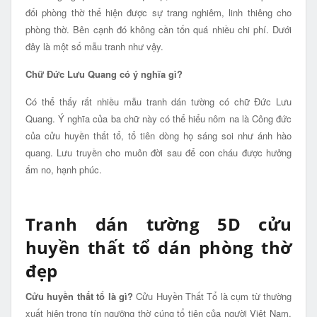
đối phòng thờ thể hiện được sự trang nghiêm, linh thiêng cho
phòng thờ. Bên cạnh đó không cần tốn quá nhiều chi phí. Dưới
đây là một số mẫu tranh như vậy.
Chữ Đức Lưu Quang có ý nghĩa gì?
Có thể thấy rất nhiều mẫu tranh dán tường có chữ Đức Lưu
Quang. Ý nghĩa của ba chữ này có thể hiểu nôm na là Công đức
của cửu huyền thất tổ, tổ tiên dòng họ sáng soi như ánh hào
quang. Lưu truyền cho muôn đời sau để con cháu được hưởng
ấm no, hạnh phúc.
Tranh dán tường 5D cửu
huyền thất tổ dán phòng thờ
đẹp
Cửu huyền thất tổ là gì?
Cửu Huyền Thất Tổ là cụm từ thường
xuất hiện trong tín ngưỡng thờ cúng tổ tiên của người Việt Nam,