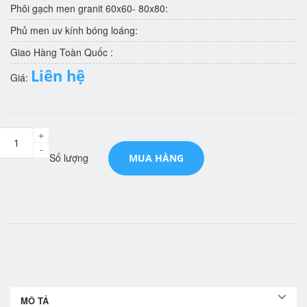
Phôi gạch men granit 60x60- 80x80:
Phủ men uv kính bóng loáng:
Giao Hàng Toàn Quốc :
Liên hệ
Giá:
+
-
Số lượng
MUA HÀNG
MÔ TẢ