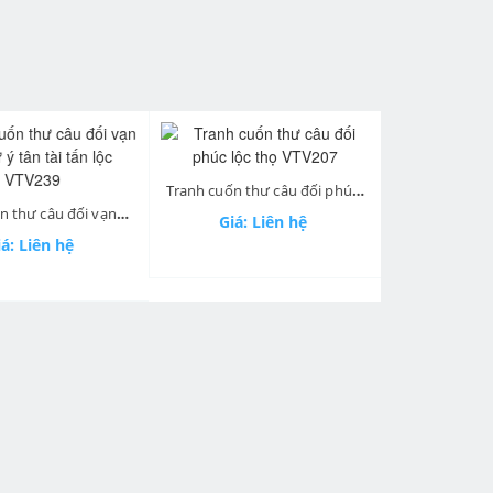
Tranh cuốn thư câu đối phúc lộc thọ VTV207
next
Tranh cuốn thư câu đối vạn sự như ý tân tài tấn lộc VTV239
Giá: Liên hệ
Giá: 
á: Liên hệ