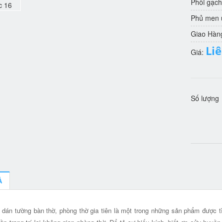
Phôi gạch
Phủ men u
Giao Hàn
Li
Giá:
Số lượng
Ả
 dán tường bàn thờ, phòng thờ gia tiên là một trong những sản phẩm được tì