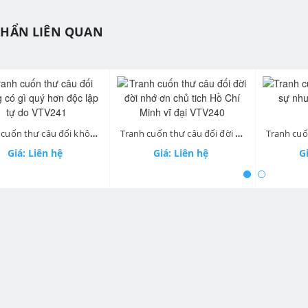
PHẨN LIÊN QUAN
ev
Tranh cuốn thư câu đối không có gì quý hơn độc lập tự do VTV241
Tranh cuốn thư câu đối đời đời nhớ ơn chủ tich Hồ Chí Minh vĩ đại VTV240
Giá: Liên hệ
Giá: Liên hệ
Gi