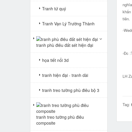
nghĩa
Tranh tứ quý
khấn 
tiên.
Tranh Vạn Lý Trường Thành
-Wed
tranh phù điêu đất sét hiện đại
-Đc :
họa tiết nổi 3d
Big 
tranh hiện đại - tranh dài
LH Za
tranh treo tường phù điêu bộ 3
Tag:
tranh treo tường phù điêu
composite