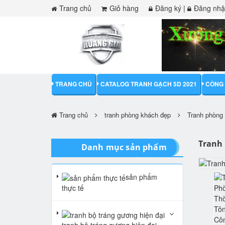
Trang chủ
Giỏ hàng
Đăng ký
|
Đăng nh
TRANG CHỦ
CATALOG TRANH GẠCH 5D 2021
CÔNG 
Trang chủ
tranh phòng khách đẹp
Tranh phòng 
Tranh 
Danh mục sản phẩm
sản phẩm
thực tế
tranh bộ tráng gương hiện đại