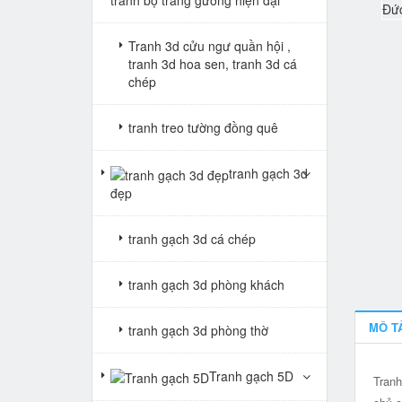
Tranh 3d cửu ngư quần hội ,
tranh 3d hoa sen, tranh 3d cá
chép
tranh treo tường đồng quê
tranh gạch 3d
đẹp
tranh gạch 3d cá chép
tranh gạch 3d phòng khách
MÔ T
tranh gạch 3d phòng thờ
Tranh gạch 5D
Tranh