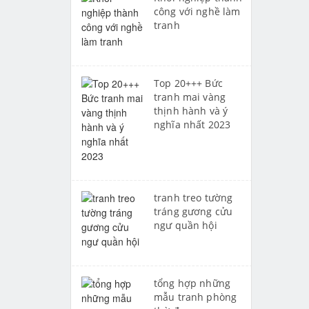
công với nghề làm
tranh
Top 20+++ Bức
tranh mai vàng
thịnh hành và ý
nghĩa nhất 2023
tranh treo tường
tráng gương cửu
ngư quần hội
tổng hợp những
mẫu tranh phòng