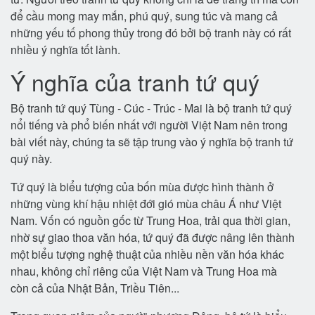
để cầu mong may mắn, phú quý, sung túc và mang cả
những yếu tố phong thủy trong đó bởi bộ tranh này có rất
nhiều ý nghĩa tốt lành.
Ý nghĩa của tranh tứ quý
Bộ tranh tứ quý Tùng - Cúc - Trúc - Mai là bộ tranh tứ quý
nổi tiếng và phổ biến nhất với người Việt Nam nên trong
bài viết này, chúng ta sẽ tập trung vào ý nghĩa bộ tranh tứ
quý này.
Tứ quý là biểu tượng của bốn mùa được hình thành ở
những vùng khí hậu nhiệt đới gió mùa châu Á như Việt
Nam. Vốn có nguồn gốc từ Trung Hoa, trải qua thời gian,
nhờ sự giao thoa văn hóa, tứ quý đã được nâng lên thành
một biểu tượng nghệ thuật của nhiều nền văn hóa khác
nhau, không chỉ riêng của Việt Nam và Trung Hoa mà
còn cả của Nhật Bản, Triều Tiên...