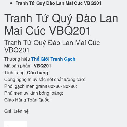
Tranh Tứ Quý Đào Lan Mai Cúc VBQ201
Tranh Tứ Quý Đào Lan
Mai Cúc VBQ201
Tranh Tứ Quý Đào Lan Mai Cúc
VBQ201
Thương hiệu
Thế Giới Tranh Gạch
Mã sản phẩm:
VBQ201
Tình trạng:
Còn hàng
Công nghệ in uv sắc nét chất lượng cao:
Phôi gạch men granit 60x60- 80x80:
Phủ men uv kính bóng loáng:
Giao Hàng Toàn Quốc :
Giá:
Liên hệ
-