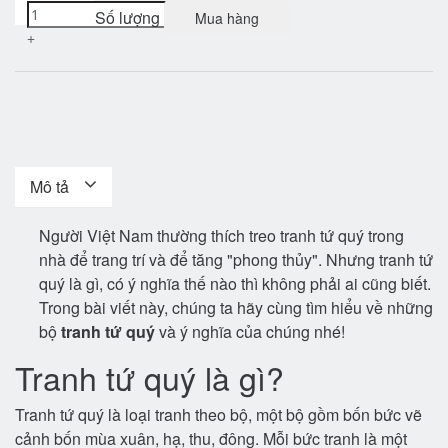
Số lượng
Mua hàng
+
Mô tả
Người Việt Nam thường thích treo tranh tứ quý trong
nhà để trang trí và để tăng "phong thủy". Nhưng tranh tứ
quý là gì, có ý nghĩa thế nào thì không phải ai cũng biết.
Trong bài viết này, chúng ta hãy cùng tìm hiểu về những
bộ
tranh tứ quý
và ý nghĩa của chúng nhé!
Tranh tứ quý là gì?
Tranh tứ quý là loại tranh theo bộ, một bộ gồm bốn bức vẽ
cảnh bốn mùa xuân, hạ, thu, đông. Mỗi bức tranh là một