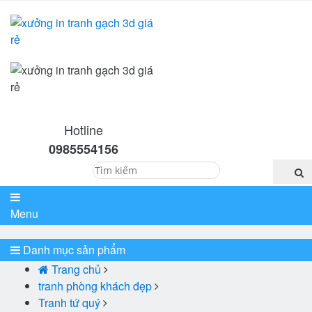
Hotline
0985554156
Menu
Danh mục sản phẩm
Trang chủ
tranh phòng khách đẹp
Tranh tứ quý