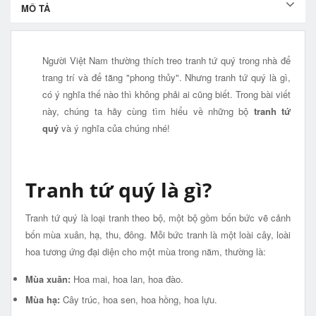
MÔ TẢ
Người Việt Nam thường thích treo tranh tứ quý trong nhà để
trang trí và để tăng "phong thủy". Nhưng tranh tứ quý là gì,
có ý nghĩa thế nào thì không phải ai cũng biết. Trong bài viết
này, chúng ta hãy cùng tìm hiểu về những bộ
tranh tứ
quý
và ý nghĩa của chúng nhé!
Tranh tứ quý là gì?
Tranh tứ quý là loại tranh theo bộ, một bộ gồm bốn bức vẽ cảnh
bốn mùa xuân, hạ, thu, đông. Mỗi bức tranh là một loài cây, loài
hoa tương ứng đại diện cho một mùa trong năm, thường là:
Mùa xuân:
Hoa mai, hoa lan, hoa đào.
Mùa hạ:
Cây trúc, hoa sen, hoa hồng, hoa lựu.