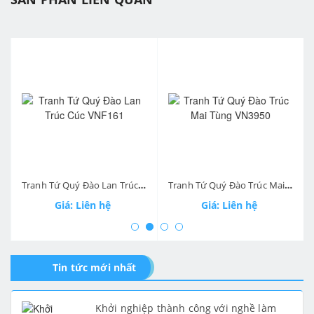
prev
ne
Tranh Tứ Quý Đào Lan Trúc Cúc VNF161
Tranh Tứ Quý Đào Trúc Mai Tùng VN3950
Giá: Liên hệ
Giá: Liên hệ
Tin tức mới nhất
Khởi nghiệp thành công với nghề làm