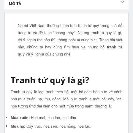
MÔ TẢ
Người Việt Nam thường thích treo tranh tứ quý trong nhà để
trang trí và để tăng "phong thủy". Nhưng tranh tứ quý là gì,
có ý nghĩa thế nào thì không phải ai cũng biết. Trong bài viết
này, chúng ta hãy cùng tìm hiểu về những bộ
tranh tứ
quý
và ý nghĩa của chúng nhé!
Tranh tứ quý là gì?
Tranh tứ quý là loại tranh theo bộ, một bộ gồm bốn bức vẽ cảnh
bốn mùa xuân, hạ, thu, đông. Mỗi bức tranh là một loài cây, loài
hoa tương ứng đại diện cho một mùa trong năm, thường là:
Mùa xuân:
Hoa mai, hoa lan, hoa đào.
Mùa hạ:
Cây trúc, hoa sen, hoa hồng, hoa lựu.