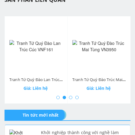
prev
ne
Tranh Tứ Quý Đào Lan Trúc Cúc VNF161
Tranh Tứ Quý Đào Trúc Mai Tùng VN3950
Giá: Liên hệ
Giá: Liên hệ
Tin tức mới nhất
Khởi nghiệp thành công với nghề làm