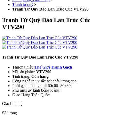
Tranh tứ quý
Tranh Tứ Quý Đào Lan Trúc Cúc VTV290
Tranh Tứ Quý Đào Lan Trúc Cúc
VTV290
Tranh Tứ Quý Đào Lan Trúc Cúc VTV290
Thương hiệu
Thế Giới Tranh Gạch
Mã sản phẩm:
VTV290
Tình trạng:
Còn hàng
Công nghệ in uv sắc nét chất lượng cao:
Phôi gạch men granit 60x60- 80x80:
Phủ men uv kính bóng loáng:
Giao Hàng Toàn Quốc :
Giá:
Liên hệ
Số lượng