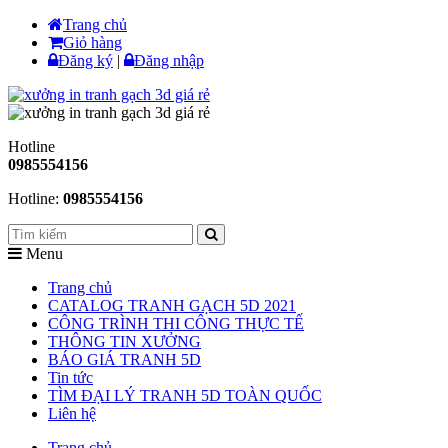
Trang chủ
Giỏ hàng
Đăng ký
|
Đăng nhập
Hotline
0985554156
Hotline:
0985554156
Menu
Trang chủ
CATALOG TRANH GẠCH 5D 2021
CÔNG TRÌNH THI CÔNG THỰC TẾ
THÔNG TIN XƯỞNG
BÁO GIÁ TRANH 5D
Tin tức
TÌM ĐẠI LÝ TRANH 5D TOÀN QUỐC
Liên hệ
Trang chủ