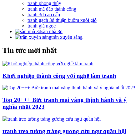
tranh phong thủy
tranh mã đáo thành công
tranh 3d cao cấp
tranh gạch 3d thuận buồm xuôi gió
tranh giả ngọc
sàn nhà 3d
trần xuyên sáng
Tin tức mới nhất
Khởi nghiệp thành công với nghề làm tranh
Top 20+++ Bức tranh mai vàng thịnh hành và ý
nghĩa nhất 2023
tranh treo tường tráng gương cửu ngư quần hội