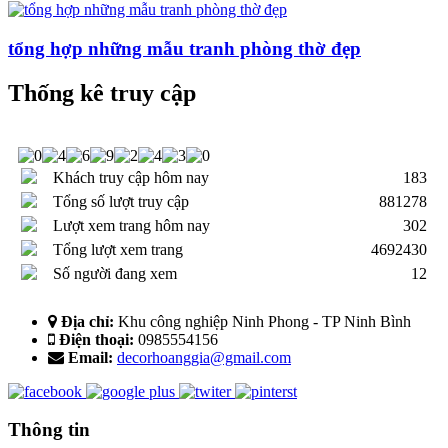
tổng hợp những mẫu tranh phòng thờ đẹp
Thống kê truy cập
Khách truy cập hôm nay
183
Tổng số lượt truy cập
881278
Lượt xem trang hôm nay
302
Tổng lượt xem trang
4692430
Số người đang xem
12
Địa chỉ:
Khu công nghiệp Ninh Phong - TP Ninh Bình
Điện thoại:
0985554156
Email:
decorhoanggia@gmail.com
Thông tin