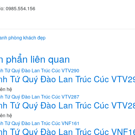
lo: 0985.554.156
ranh phòng khách đẹp
n phẩn liên quan
nh Tứ Quý Đào Lan Trúc Cúc VTV2
iên hệ
nh Tứ Quý Đào Lan Trúc Cúc VTV2
iên hệ
nh Tứ Quý Đào Lan Trúc Cúc VNF1