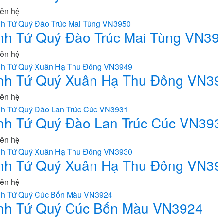
iên hệ
nh Tứ Quý Đào Trúc Mai Tùng VN3
iên hệ
nh Tứ Quý Xuân Hạ Thu Đông VN3
iên hệ
nh Tứ Quý Đào Lan Trúc Cúc VN39
iên hệ
nh Tứ Quý Xuân Hạ Thu Đông VN3
iên hệ
nh Tứ Quý Cúc Bốn Màu VN3924