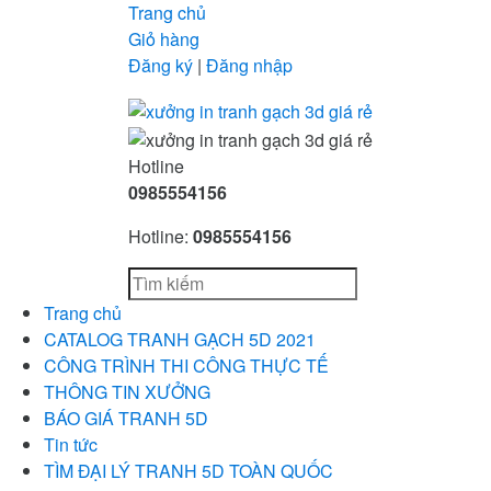
Trang chủ
Giỏ hàng
Đăng ký
|
Đăng nhập
Hotline
0985554156
Hotline:
0985554156
Trang chủ
CATALOG TRANH GẠCH 5D 2021
CÔNG TRÌNH THI CÔNG THỰC TẾ
THÔNG TIN XƯỞNG
BÁO GIÁ TRANH 5D
Tin tức
TÌM ĐẠI LÝ TRANH 5D TOÀN QUỐC