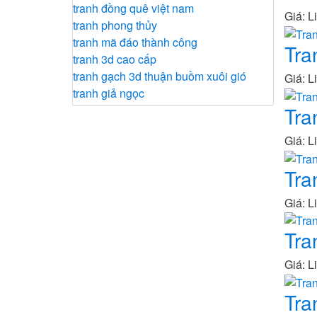
tranh đồng quê việt nam
Giá: L
tranh phong thủy
tranh mã đáo thành công
Tra
tranh 3d cao cấp
tranh gạch 3d thuận buồm xuôi gió
Giá: L
tranh giả ngọc
Tra
Giá: L
Tra
Giá: L
Tra
Giá: L
Tra