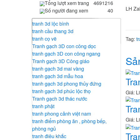
Tổng lượt xem trang
4691216
LH Za
Số người đang xem
40
Tranh 3d cửu ngư quần hội , tranh 3d
tranh gạch 3d cá chép
tranh phòng khách
tranh Bác Hồ
họa tiết nổi 3d
tranh 3d lộc bình
hoa sen, tranh 3d cá chép
tranh gạch 3d phòng khách
Tranh Bản Đồ Thế Giới
tranh hiện đại - tranh dài
tranh cầu thang 3d
tranh treo tường đồng quê
tranh gạch 3d phòng thờ
Tranh Chữ Thư Pháp
tranh treo tường phù điêu bộ 3
tranh cọ vẽ
Tag:
t
tranh kim tiền , cây mai vàng
Tranh gạch 3D con công dọc
Tranh phòng thờ
tranh gạch 3D con công ngang
Sả
Tranh tứ quý
Tranh gạch 3D Công giáo
Tranh Vạn Lý Trường Thành
tranh gạch 3d mai vàng
tranh gạch 3d mẫu hoa
Tra
tranh gạch 3d phong thủy đứng
tranh gạch 3d phúc lộc thọ
Giá: L
Tranh gạch 3d thác nước
Tra
tranh phật
tranh phong cảnh việt nam
Giá: L
tranh điểm phòng ăn , phòng bếp,
phòng ngủ
Tra
tranh điêu khắc