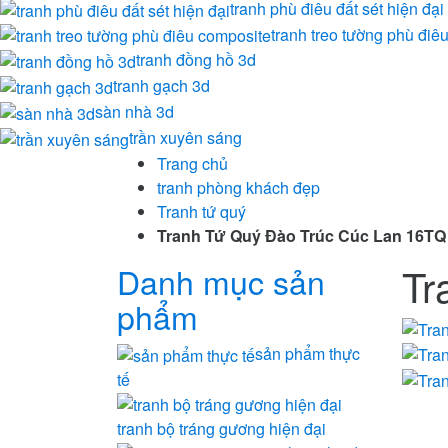
tranh phù điêu đất sét hiện đại
tranh treo tường phù điê
tranh đồng hồ 3d
tranh gạch 3d
sàn nhà 3d
trần xuyên sáng
Trang chủ
tranh phòng khách đẹp
Tranh tứ quý
Tranh Tứ Quý Đào Trúc Cúc Lan 16TQ
Tr
Danh mục sản
phẩm
sản phẩm thực
tế
tranh bộ tráng gương hiện đại