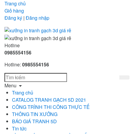
Trang chủ
Giỏ hàng
Đăng ký
|
Đăng nhập
Hotline
0985554156
Hotline:
0985554156
Menu
Trang chủ
CATALOG TRANH GẠCH 5D 2021
CÔNG TRÌNH THI CÔNG THỰC TẾ
THÔNG TIN XƯỞNG
BÁO GIÁ TRANH 5D
Tin tức