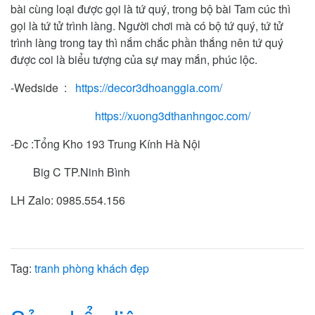
bài cùng loại được gọi là tứ quý, trong bộ bài Tam cúc thì
gọi là tứ tử trình làng. Người chơi mà có bộ tứ quý, tứ tử
trình làng trong tay thì nắm chắc phần thắng nên tứ quý
được coi là biểu tượng của sự may mắn, phúc lộc.
-Wedside :
https://decor3dhoanggia.com/
https://xuong3dthanhngoc.com/
-Đc :Tổng Kho 193 Trung Kính Hà Nội
Big C TP.Ninh Bình
LH Zalo: 0985.554.156
Tag:
tranh phòng khách đẹp