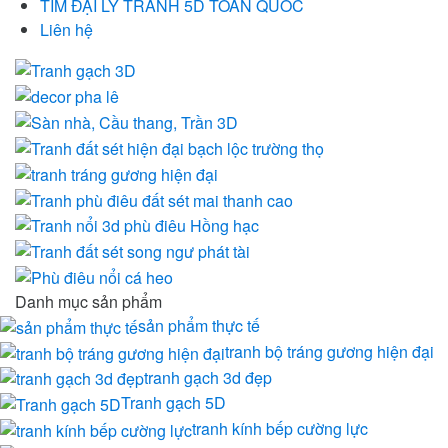
TÌM ĐẠI LÝ TRANH 5D TOÀN QUỐC
Liên hệ
Danh mục sản phẩm
sản phẩm thực tế
tranh bộ tráng gương hiện đại
tranh gạch 3d đẹp
Tranh gạch 5D
tranh kính bếp cường lực