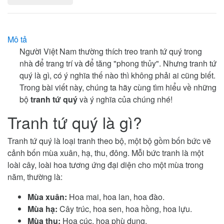
Mô tả
Người Việt Nam thường thích treo tranh tứ quý trong
nhà để trang trí và để tăng "phong thủy". Nhưng tranh tứ
quý là gì, có ý nghĩa thế nào thì không phải ai cũng biết.
Trong bài viết này, chúng ta hãy cùng tìm hiểu về những
bộ
tranh tứ quý
và ý nghĩa của chúng nhé!
Tranh tứ quý là gì?
Tranh tứ quý là loại tranh theo bộ, một bộ gồm bốn bức vẽ
cảnh bốn mùa xuân, hạ, thu, đông. Mỗi bức tranh là một
loài cây, loài hoa tương ứng đại diện cho một mùa trong
năm, thường là:
Mùa xuân:
Hoa mai, hoa lan, hoa đào.
Mùa hạ:
Cây trúc, hoa sen, hoa hồng, hoa lựu.
Mùa thu:
Hoa cúc, hoa phù dung.