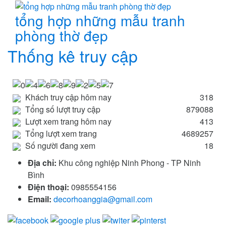
tổng hợp những mẫu tranh
phòng thờ đẹp
Thống kê truy cập
Khách truy cập hôm nay
318
Tổng số lượt truy cập
879088
Lượt xem trang hôm nay
413
Tổng lượt xem trang
4689257
Số người đang xem
18
Địa chỉ:
Khu công nghiệp Ninh Phong - TP Ninh
Bình
Điện thoại:
0985554156
Email:
decorhoanggia@gmail.com