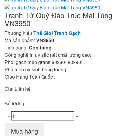
Tranh Tứ Quý Đào Trúc Mai Tùng
VN3950
Thương hiệu
Thế Giới Tranh Gạch
Mã sản phẩm:
VN3950
Tình trạng:
Còn hàng
Công nghệ in uv sắc nét chất lượng cao:
Phôi gạch men granit 60x60- 80x80:
Phủ men uv kính bóng loáng:
Giao Hàng Toàn Quốc :
Giá:
Liên hệ
Số lượng
-
+
Mua hàng