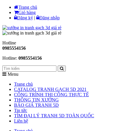
Trang chủ
Giỏ hàng
Đăng ký
|
Đăng nhập
Hotline
0985554156
Hotline:
0985554156
Menu
Trang chủ
CATALOG TRANH GẠCH 5D 2021
CÔNG TRÌNH THI CÔNG THỰC TẾ
THÔNG TIN XƯỞNG
BÁO GIÁ TRANH 5D
Tin tức
TÌM ĐẠI LÝ TRANH 5D TOÀN QUỐC
Liên hệ
Trang chủ