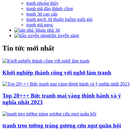
tranh phong thủy
tranh mã đáo thành công
tranh 3d cao cấp
tranh gạch 3d thuận buồm xuôi gió
tranh giả ngọc
sàn nhà 3d
trần xuyên sáng
Tin tức mới nhất
Khởi nghiệp thành công với nghề làm tranh
Top 20+++ Bức tranh mai vàng thịnh hành và ý
nghĩa nhất 2023
tranh treo tường tráng gương cửu ngư quần hội