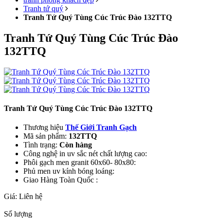
Tranh tứ quý
Tranh Tứ Quý Tùng Cúc Trúc Đào 132TTQ
Tranh Tứ Quý Tùng Cúc Trúc Đào
132TTQ
Tranh Tứ Quý Tùng Cúc Trúc Đào 132TTQ
Thương hiệu
Thế Giới Tranh Gạch
Mã sản phẩm:
132TTQ
Tình trạng:
Còn hàng
Công nghệ in uv sắc nét chất lượng cao:
Phôi gạch men granit 60x60- 80x80:
Phủ men uv kính bóng loáng:
Giao Hàng Toàn Quốc :
Giá:
Liên hệ
Số lượng