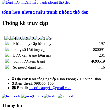
tổng hợp những mẫu tranh phòng thờ đẹp
Thống kê truy cập
Khách truy cập hôm nay
197
Tổng số lượt truy cập
880091
Lượt xem trang hôm nay
231
Tổng lượt xem trang
4690519
Số người đang xem
16
Địa chỉ:
Khu công nghiệp Ninh Phong - TP Ninh Bình
Điện thoại:
0985554156
Email:
decorhoanggia@gmail.com
Thông tin