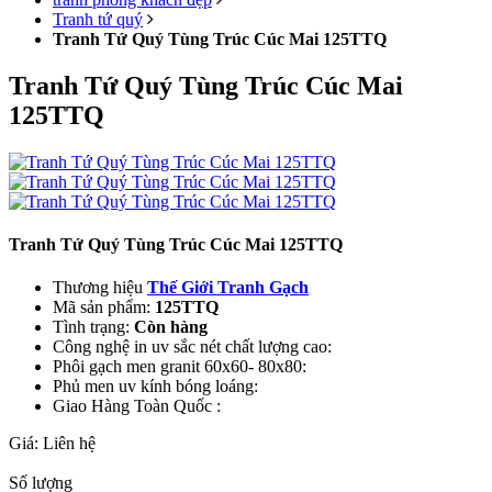
Tranh tứ quý
Tranh Tứ Quý Tùng Trúc Cúc Mai 125TTQ
Tranh Tứ Quý Tùng Trúc Cúc Mai
125TTQ
Tranh Tứ Quý Tùng Trúc Cúc Mai 125TTQ
Thương hiệu
Thế Giới Tranh Gạch
Mã sản phẩm:
125TTQ
Tình trạng:
Còn hàng
Công nghệ in uv sắc nét chất lượng cao:
Phôi gạch men granit 60x60- 80x80:
Phủ men uv kính bóng loáng:
Giao Hàng Toàn Quốc :
Giá:
Liên hệ
Số lượng