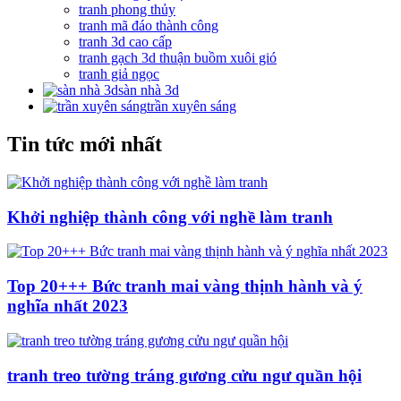
tranh phong thủy
tranh mã đáo thành công
tranh 3d cao cấp
tranh gạch 3d thuận buồm xuôi gió
tranh giả ngọc
sàn nhà 3d
trần xuyên sáng
Tin tức mới nhất
Khởi nghiệp thành công với nghề làm tranh
Top 20+++ Bức tranh mai vàng thịnh hành và ý
nghĩa nhất 2023
tranh treo tường tráng gương cửu ngư quần hội