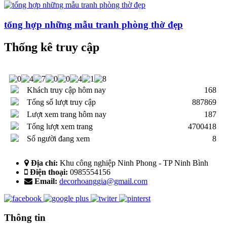
tổng hợp những mẫu tranh phòng thờ đẹp
Thống kê truy cập
Khách truy cập hôm nay
168
Tổng số lượt truy cập
887869
Lượt xem trang hôm nay
187
Tổng lượt xem trang
4700418
Số người đang xem
8
Địa chỉ:
Khu công nghiệp Ninh Phong - TP Ninh Bình
Điện thoại:
0985554156
Email:
decorhoanggia@gmail.com
Thông tin