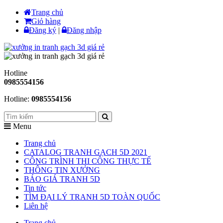
Trang chủ
Giỏ hàng
Đăng ký
|
Đăng nhập
Hotline
0985554156
Hotline:
0985554156
Menu
Trang chủ
CATALOG TRANH GẠCH 5D 2021
CÔNG TRÌNH THI CÔNG THỰC TẾ
THÔNG TIN XƯỞNG
BÁO GIÁ TRANH 5D
Tin tức
TÌM ĐẠI LÝ TRANH 5D TOÀN QUỐC
Liên hệ
Trang chủ