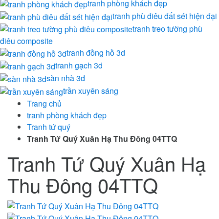
tranh phòng khách đẹp
tranh phù điêu đất sét hiện đại
tranh treo tường phù
điêu composite
tranh đồng hồ 3d
tranh gạch 3d
sàn nhà 3d
trần xuyên sáng
Trang chủ
tranh phòng khách đẹp
Tranh tứ quý
Tranh Tứ Quý Xuân Hạ Thu Đông 04TTQ
Tranh Tứ Quý Xuân Hạ
Thu Đông 04TTQ