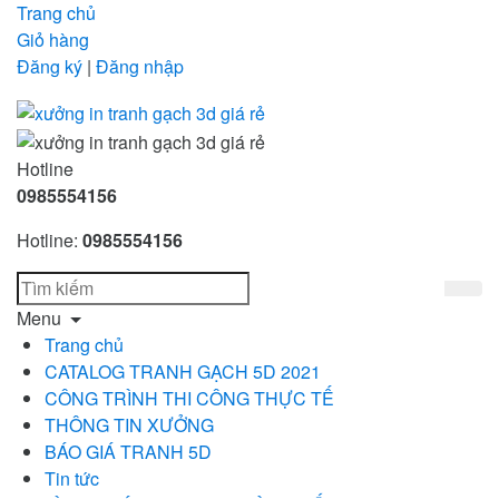
Trang chủ
Giỏ hàng
Đăng ký
|
Đăng nhập
Hotline
0985554156
Hotline:
0985554156
Menu
Trang chủ
CATALOG TRANH GẠCH 5D 2021
CÔNG TRÌNH THI CÔNG THỰC TẾ
THÔNG TIN XƯỞNG
BÁO GIÁ TRANH 5D
Tin tức