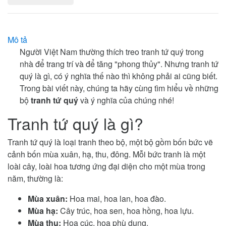
Mô tả
Người Việt Nam thường thích treo tranh tứ quý trong
nhà để trang trí và để tăng "phong thủy". Nhưng tranh tứ
quý là gì, có ý nghĩa thế nào thì không phải ai cũng biết.
Trong bài viết này, chúng ta hãy cùng tìm hiểu về những
bộ
tranh tứ quý
và ý nghĩa của chúng nhé!
Tranh tứ quý là gì?
Tranh tứ quý là loại tranh theo bộ, một bộ gồm bốn bức vẽ
cảnh bốn mùa xuân, hạ, thu, đông. Mỗi bức tranh là một
loài cây, loài hoa tương ứng đại diện cho một mùa trong
năm, thường là:
Mùa xuân:
Hoa mai, hoa lan, hoa đào.
Mùa hạ:
Cây trúc, hoa sen, hoa hồng, hoa lựu.
Mùa thu:
Hoa cúc, hoa phù dung.