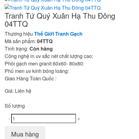
Tranh Tứ Quý Xuân Hạ Thu Đông
04TTQ
Thương hiệu
Thế Giới Tranh Gạch
Mã sản phẩm:
04TTQ
Tình trạng:
Còn hàng
Công nghệ in uv sắc nét chất lượng cao:
Phôi gạch men granit 60x60- 80x80:
Phủ men uv kính bóng loáng:
Giao Hàng Toàn Quốc :
Giá:
Liên hệ
Số lượng
-
+
Mua hàng