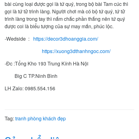
bài cùng loại được gọi là tứ quý, trong bộ bài Tam cúc thì
gọi là tứ tử trình làng. Người chơi mà có bộ tứ quý, tứ tử
trình làng trong tay thì nắm chắc phần thắng nên tứ quý
được coi là biểu tượng của sự may mắn, phúc lộc.
-Wedside :
https://decor3dhoanggia.com/
https://xuong3dthanhngoc.com/
-Đc :Tổng Kho 193 Trung Kính Hà Nội
Big C TP.Ninh Bình
LH Zalo: 0985.554.156
Tag:
tranh phòng khách đẹp