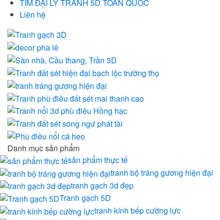
TÌM ĐẠI LÝ TRANH 5D TOÀN QUỐC
Liên hệ
Danh mục sản phẩm
sản phẩm thực tế
tranh bộ tráng gương hiện đại
tranh gạch 3d đẹp
Tranh gạch 5D
tranh kính bếp cường lực