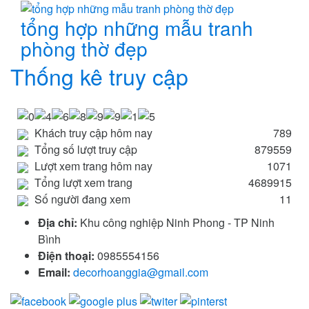
tổng hợp những mẫu tranh
phòng thờ đẹp
Thống kê truy cập
Khách truy cập hôm nay
789
Tổng số lượt truy cập
879559
Lượt xem trang hôm nay
1071
Tổng lượt xem trang
4689915
Số người đang xem
11
Địa chỉ:
Khu công nghiệp Ninh Phong - TP Ninh
Bình
Điện thoại:
0985554156
Email:
decorhoanggia@gmail.com