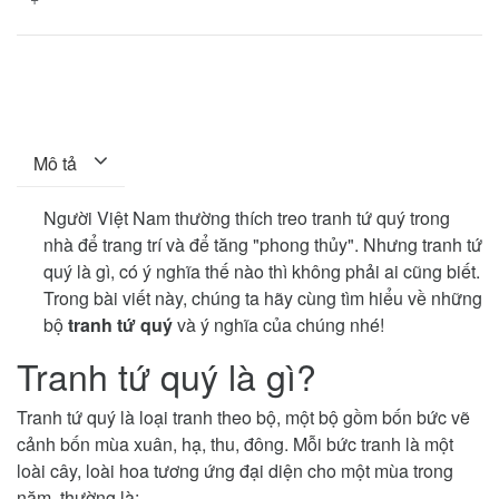
Mô tả
Người Việt Nam thường thích treo tranh tứ quý trong
nhà để trang trí và để tăng "phong thủy". Nhưng tranh tứ
quý là gì, có ý nghĩa thế nào thì không phải ai cũng biết.
Trong bài viết này, chúng ta hãy cùng tìm hiểu về những
bộ
tranh tứ quý
và ý nghĩa của chúng nhé!
Tranh tứ quý là gì?
Tranh tứ quý là loại tranh theo bộ, một bộ gồm bốn bức vẽ
cảnh bốn mùa xuân, hạ, thu, đông. Mỗi bức tranh là một
loài cây, loài hoa tương ứng đại diện cho một mùa trong
năm, thường là: