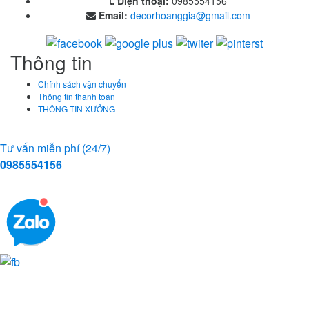
Điện thoại:
0985554156
Email:
decorhoanggia@gmail.com
Thông tin
Chính sách vận chuyển
Thông tin thanh toán
THÔNG TIN XƯỞNG
Tư vấn miễn phí (24/7)
0985554156