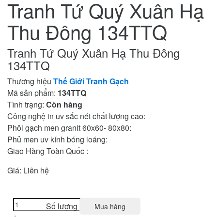
Tranh Tứ Quý Xuân Hạ
Thu Đông 134TTQ
Tranh Tứ Quý Xuân Hạ Thu Đông
134TTQ
Thương hiệu
Thế Giới Tranh Gạch
Mã sản phẩm:
134TTQ
Tình trạng:
Còn hàng
Công nghệ in uv sắc nét chất lượng cao:
Phôi gạch men granit 60x60- 80x80:
Phủ men uv kính bóng loáng:
Giao Hàng Toàn Quốc :
Giá:
Liên hệ
-
Số lượng
Mua hàng
+