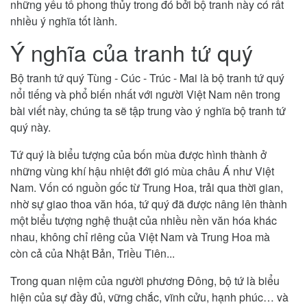
những yếu tố phong thủy trong đó bởi bộ tranh này có rất
nhiều ý nghĩa tốt lành.
Ý nghĩa của tranh tứ quý
Bộ tranh tứ quý Tùng - Cúc - Trúc - Mai là bộ tranh tứ quý
nổi tiếng và phổ biến nhất với người Việt Nam nên trong
bài viết này, chúng ta sẽ tập trung vào ý nghĩa bộ tranh tứ
quý này.
Tứ quý là biểu tượng của bốn mùa được hình thành ở
những vùng khí hậu nhiệt đới gió mùa châu Á như Việt
Nam. Vốn có nguồn gốc từ Trung Hoa, trải qua thời gian,
nhờ sự giao thoa văn hóa, tứ quý đã được nâng lên thành
một biểu tượng nghệ thuật của nhiều nền văn hóa khác
nhau, không chỉ riêng của Việt Nam và Trung Hoa mà
còn cả của Nhật Bản, Triều Tiên...
Trong quan niệm của người phương Đông, bộ tứ là biểu
hiện của sự đầy đủ, vững chắc, vĩnh cửu, hạnh phúc… và