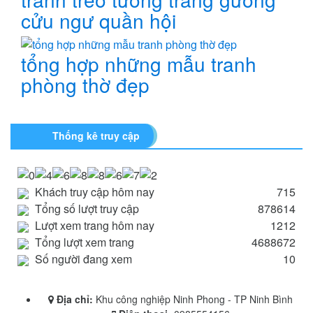
cửu ngư quần hội
tổng hợp những mẫu tranh
phòng thờ đẹp
Thống kê truy cập
Khách truy cập hôm nay
715
Tổng số lượt truy cập
878614
Lượt xem trang hôm nay
1212
Tổng lượt xem trang
4688672
Số người đang xem
10
Địa chỉ:
Khu công nghiệp Ninh Phong - TP Ninh Bình