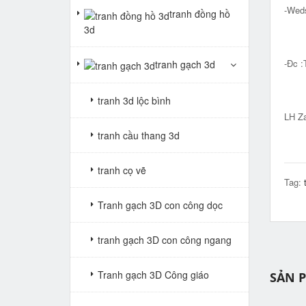
-Wed
tranh đồng hồ
3d
-Đc :
tranh gạch 3d
Big 
tranh 3d lộc bình
LH Za
tranh cầu thang 3d
tranh cọ vẽ
Tag:
Tranh gạch 3D con công dọc
tranh gạch 3D con công ngang
Tranh gạch 3D Công giáo
SẢN 