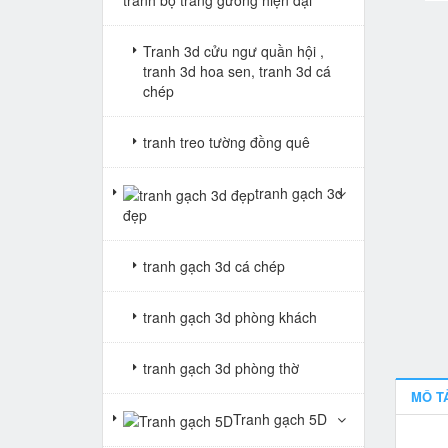
Tranh 3d cửu ngư quần hội ,
tranh 3d hoa sen, tranh 3d cá
chép
tranh treo tường đồng quê
tranh gạch 3d
đẹp
tranh gạch 3d cá chép
tranh gạch 3d phòng khách
tranh gạch 3d phòng thờ
MÔ T
Tranh gạch 5D