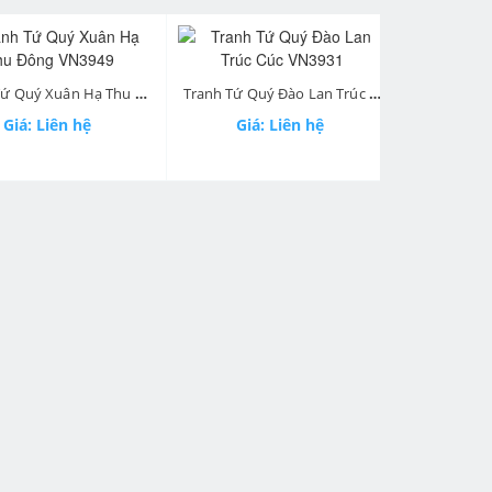
next
Tranh Tứ Quý Xuân Hạ Thu Đông VN3949
Tranh Tứ Quý Đào Lan Trúc Cúc VN3931
á: Liên hệ
Giá: Liên hệ
Giá: 