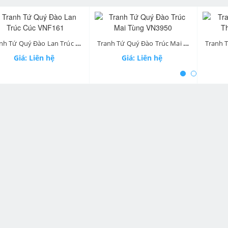
ev
Tranh Tứ Quý Đào Lan Trúc Cúc VNF161
Tranh Tứ Quý Đào Trúc Mai Tùng VN3950
Giá: Liên hệ
Giá: Liên hệ
Gi