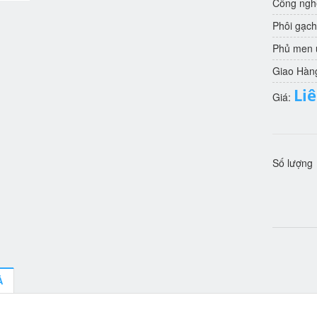
Công nghệ
Phôi gạch
Phủ men u
Giao Hàn
Li
Giá:
Số lượng
Ả