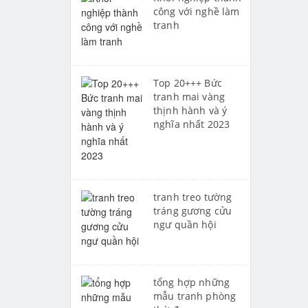
công với nghề làm
tranh
Top 20+++ Bức
tranh mai vàng
thịnh hành và ý
nghĩa nhất 2023
tranh treo tường
tráng gương cửu
ngư quần hội
tổng hợp những
mẫu tranh phòng