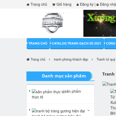
Trang chủ
Giỏ hàng
Đăng ký
|
Đăng nh
TRANG CHỦ
CATALOG TRANH GẠCH 5D 2021
CÔNG 
Trang chủ
tranh phòng khách đẹp
Tranh tứ quý
Tranh
Danh mục sản phẩm
sản phẩm
thực tế
tranh bộ tráng gương hiện đại