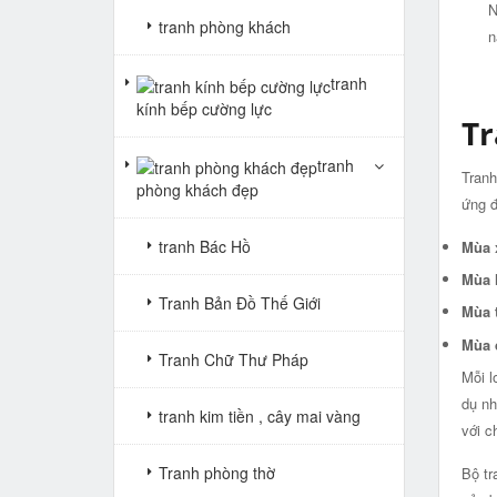
N
tranh phòng khách
n
tranh
kính bếp cường lực
Tr
tranh
Tranh
phòng khách đẹp
ứng đ
tranh Bác Hồ
Mùa 
Mùa 
Tranh Bản Đồ Thế Giới
Mùa 
Mùa 
Tranh Chữ Thư Pháp
Mỗi l
dụ nh
tranh kim tiền , cây mai vàng
với c
Tranh phòng thờ
Bộ tr