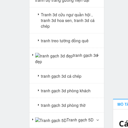
Tranh 3d cửu ngư quần hội ,
tranh 3d hoa sen, tranh 3d cá
chép
tranh treo tường đồng quê
tranh gạch 3d
đẹp
tranh gạch 3d cá chép
tranh gạch 3d phòng khách
MÔ T
tranh gạch 3d phòng thờ
Tranh gạch 5D
Cá