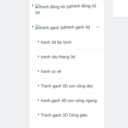
5,400,000 đ
3,200,000 đ
tranh đồng hồ
3d
tranh gạch 3d
tranh 3d lộc bình
tranh cầu thang 3d
tranh cọ vẽ
Tranh gạch 3D con công dọc
tranh gạch 3D con công ngang
Tranh gạch 3D Công giáo