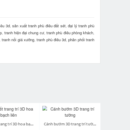
iêu 3d
,
sản xuất tranh phù điêu đất sét
,
đại lý tranh phù
ấp
,
tranh hiện đại chung cư
,
tranh phù điêu phòng khách
,
,
tranh nổi giá xưởng
,
tranh phù điêu 3d
,
phân phối tranh
next
Họa tiết trang trí 3D hoa bạch liên
Cánh bướm 3D trang trí tường