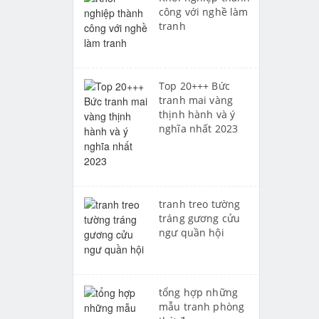
công với nghề làm
tranh
Top 20+++ Bức
tranh mai vàng
thịnh hành và ý
nghĩa nhất 2023
tranh treo tường
tráng gương cửu
ngư quần hội
tổng hợp những
mẫu tranh phòng