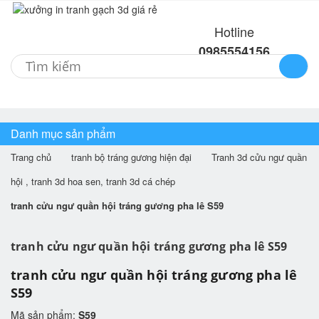
Hotline
0985554156
Menu
Danh mục sản phẩm
Trang chủ
tranh bộ tráng gương hiện đại
Tranh 3d cửu ngư quần
hội , tranh 3d hoa sen, tranh 3d cá chép
tranh cửu ngư quần hội tráng gương pha lê S59
tranh cửu ngư quần hội tráng gương pha lê S59
tranh cửu ngư quần hội tráng gương pha lê
S59
Mã sản phẩm:
S59