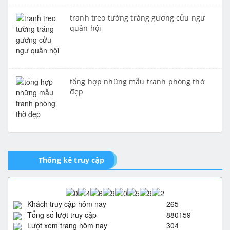
tranh treo tường tráng gương cửu ngư
quần hội
tổng hợp những mẫu tranh phòng thờ
đẹp
Thống kê truy cập
Khách truy cập hôm nay
265
Tổng số lượt truy cập
880159
Lượt xem trang hôm nay
304