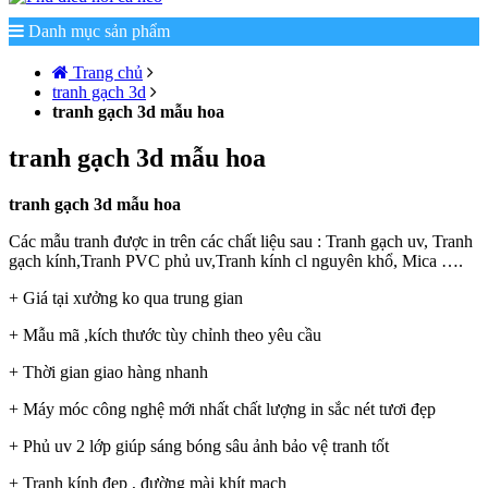
Danh mục sản phẩm
Trang chủ
tranh gạch 3d
tranh gạch 3d mẫu hoa
tranh gạch 3d mẫu hoa
tranh gạch 3d mẫu hoa
Các mẫu tranh được in trên các chất liệu sau : Tranh gạch uv, Tranh
gạch kính,Tranh PVC phủ uv,Tranh kính cl nguyên khổ, Mica ….
+ Giá tại xưởng ko qua trung gian
+ Mẫu mã ,kích thước tùy chỉnh theo yêu cầu
+ Thời gian giao hàng nhanh
+ Máy móc công nghệ mới nhất chất lượng in sắc nét tươi đẹp
+ Phủ uv 2 lớp giúp sáng bóng sâu ảnh bảo vệ tranh tốt
+ Tranh kính đẹp , đường mài khít mạch