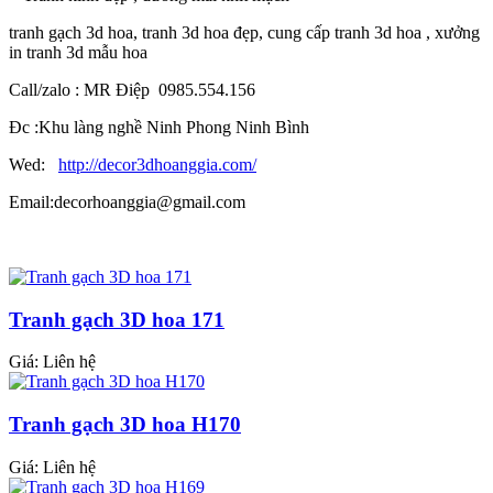
tranh gạch 3d hoa, tranh 3d hoa đẹp, cung cấp tranh 3d hoa , xưởng
in tranh 3d mẫu hoa
Call/zalo : MR Điệp 0985.554.156
Đc :Khu làng nghề Ninh Phong Ninh Bình
Wed:
http://
decor3dhoanggia.com/
Email:decorhoanggia@gmail.com
Tranh gạch 3D hoa 171
Giá: Liên hệ
Tranh gạch 3D hoa H170
Giá: Liên hệ