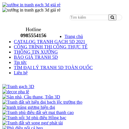
Menu
Hotline
0985554156
Trang chủ
CATALOG TRANH GẠCH 5D 2021
CÔNG TRÌNH THI CÔNG THỰC TẾ
THÔNG TIN XƯỞNG
BÁO GIÁ TRANH 5D
Tin tức
TÌM ĐẠI LÝ TRANH 5D TOÀN QUỐC
Liên hệ