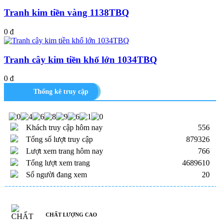
Tranh kim tiền vàng 1138TBQ
0 đ
Tranh cây kim tiền khổ lớn 1034TBQ
0 đ
Thống kê truy cập
Khách truy cập hôm nay
556
Tổng số lượt truy cập
879326
Lượt xem trang hôm nay
766
Tổng lượt xem trang
4689610
Số người đang xem
20
CHẤT LƯỢNG CAO