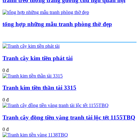
tranh treo tường tráng gương cửu ngư quần hội
tổng hợp những mẫu tranh phòng thờ đẹp
Sản phẩm mới nhất
Tranh cây kim tiền phát tài
0 đ
Tranh kim tiền thần tài 3315
0 đ
Tranh cây đồng tiền vàng tranh tài lộc tết 1155TBQ
0 đ