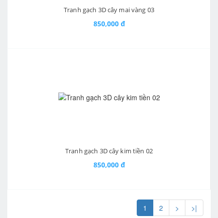
Tranh gạch 3D cây mai vàng 03
850,000 đ
Tranh gạch 3D cây kim tiền 02
850,000 đ
1
2
>
>|