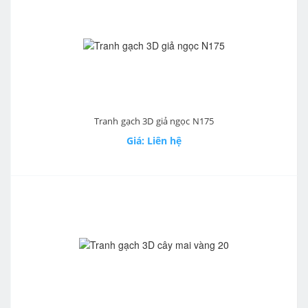
Tranh gạch 3D giả ngọc N175
Giá: Liên hệ