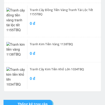
Tranh Cây Đồng Tiền Vàng Tranh Tài Lộc Tết
1155TBQ
0 đ
Tranh Kim Tiền Vàng 1138TBQ
0 đ
Tranh Cây Kim Tiền Khổ Lớn 1034TBQ
0 đ
Thống kê truy cập