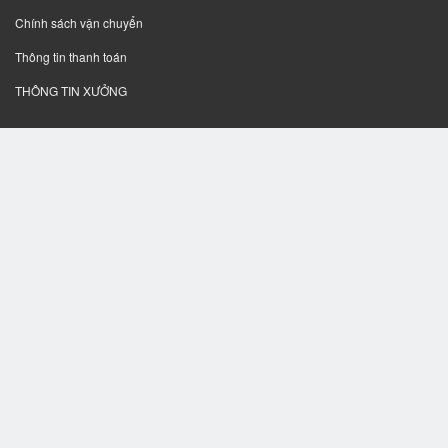
Chính sách vận chuyển
Thông tin thanh toán
THÔNG TIN XƯỞNG