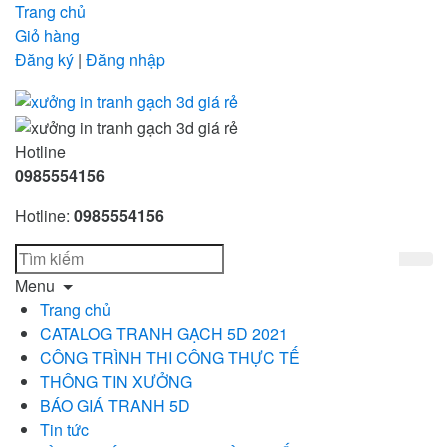
Trang chủ
Giỏ hàng
Đăng ký
|
Đăng nhập
Hotline
0985554156
Hotline:
0985554156
Menu
Trang chủ
CATALOG TRANH GẠCH 5D 2021
CÔNG TRÌNH THI CÔNG THỰC TẾ
THÔNG TIN XƯỞNG
BÁO GIÁ TRANH 5D
Tin tức