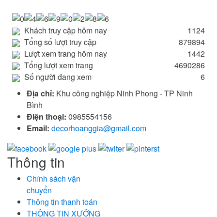
Khách truy cập hôm nay
1124
Tổng số lượt truy cập
879894
Lượt xem trang hôm nay
1442
Tổng lượt xem trang
4690286
Số người đang xem
6
Địa chỉ:
Khu công nghiệp Ninh Phong - TP Ninh
Bình
Điện thoại:
0985554156
Email:
decorhoanggia@gmail.com
Thông tin
Chính sách vận
chuyển
Thông tin thanh toán
THÔNG TIN XƯỞNG