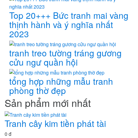
Top 20+++ Bức tranh mai vàng
thịnh hành và ý nghĩa nhất
2023
tranh treo tường tráng gương
cửu ngư quần hội
tổng hợp những mẫu tranh
phòng thờ đẹp
Sản phẩm mới nhất
Tranh cây kim tiền phát tài
0 đ