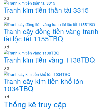
Tranh kim tiền thần tài 3315
0 đ
Tranh cây đồng tiền vàng tranh
tài lộc tết 1155TBQ
0 đ
Tranh kim tiền vàng 1138TBQ
0 đ
Tranh cây kim tiền khổ lớn
1034TBQ
0 đ
Thống kê truy cập