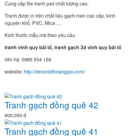
Cung cấp file tranh psd chất lượng cao.
Tranh được in trên chất liệu gạch men cao cấp, kính
nguyên khổ, PVC, Mica …
Kích thước mẫu mã theo yêu cầu
tranh vinh quy bái tổ, tranh gạch 3d vinh quy bái tổ
liên hệ: 0985 554 156
website:
http://decor3dhoanggia.com/
Tranh gạch đồng quê 42
900,000 đ
Tranh gạch đồng quê 41