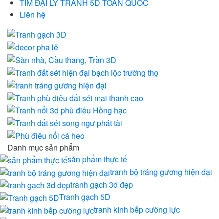
TÌM ĐẠI LÝ TRANH 5D TOÀN QUỐC
Liên hệ
Danh mục sản phẩm
sản phẩm thực tế
tranh bộ tráng gương hiện đại
tranh gạch 3d đẹp
Tranh gạch 5D
tranh kính bếp cường lực