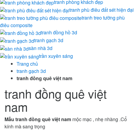
tranh phòng khách đẹp
tranh phù điêu đất sét hiện đại
tranh treo tường phù
điêu composite
tranh đồng hồ 3d
tranh gạch 3d
sàn nhà 3d
trần xuyên sáng
Trang chủ
tranh gạch 3d
tranh đồng quê việt nam
tranh đồng quê việt
nam
Mẫu tranh đồng quê việt nam
mộc mạc , nhẹ nhàng .Cổ
kính mà sang trọng