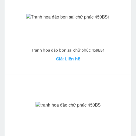
Tranh hoa đào bon sai chữ phúc 459BS1
Giá: Liên hệ