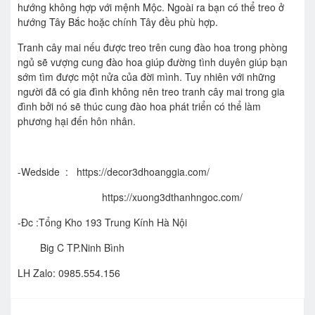
hướng không hợp với mệnh Mộc. Ngoài ra bạn có thể treo ở
hướng Tây Bắc hoặc chính Tây đều phù hợp.
Tranh cây mai nếu được treo trên cung đào hoa trong phòng
ngủ sẽ vượng cung đào hoa giúp đường tình duyên giúp bạn
sớm tìm được một nửa của đời mình. Tuy nhiên với những
người đã có gia đình không nên treo tranh cây mai trong gia
đình bởi nó sẽ thúc cung đào hoa phát triển có thể làm
phương hại đến hôn nhân.
-Wedside :
https://decor3dhoanggia.com/
https://xuong3dthanhngoc.com/
-Đc :Tổng Kho 193 Trung Kính Hà Nội
Big C TP.Ninh Bình
LH Zalo: 0985.554.156