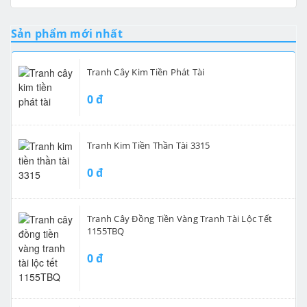
Sản phẩm mới nhất
Tranh Cây Kim Tiền Phát Tài
0 đ
Tranh Kim Tiền Thần Tài 3315
0 đ
Tranh Cây Đồng Tiền Vàng Tranh Tài Lộc Tết
1155TBQ
0 đ