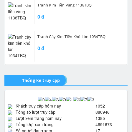
Tranh Kim Tiền Vàng 1138TBQ
0 đ
Tranh Cây Kim Tiền Khổ Lớn 1034TBQ
0 đ
Thống kê truy cập
Khách truy cập hôm nay
1052
Tổng số lượt truy cập
880946
Lượt xem trang hôm nay
1385
Tổng lượt xem trang
4691673
Số người đang xem
17