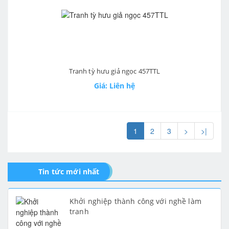
Tranh tỳ hưu giả ngọc 457TTL
Giá: Liên hệ
1
2
3
>
>|
Tin tức mới nhất
Khởi nghiệp thành công với nghề làm
tranh