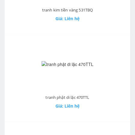
tranh kim tiền vàng 531TBQ
Giá: Liên hệ
tranh phật di lặc 470TTL
Giá: Liên hệ