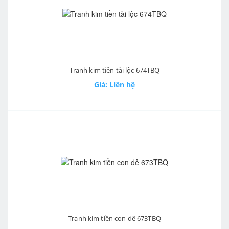
Tranh kim tiền tài lộc 674TBQ
Giá: Liên hệ
Tranh kim tiền con dê 673TBQ