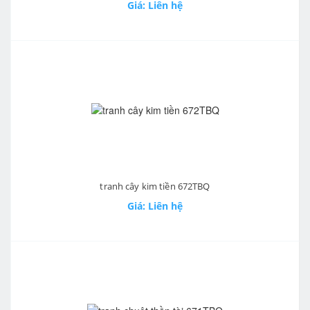
Giá: Liên hệ
tranh cây kim tiền 672TBQ
Giá: Liên hệ