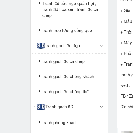
Tranh 3d cửu ngư quần hội ,
tranh 3d hoa sen, tranh 3d cá
+ Giá 
chép
+ Mẫu 
tranh treo tường đồng quê
+ Thời
+ Máy 
tranh gạch 3d đẹp
+ Phủ 
tranh gạch 3d cá chép
+ Tran
tranh 
tranh gạch 3d phòng khách
wed :
tranh gạch 3d phòng thờ
FB / Z
Tranh gạch 5D
Địa ch
tranh phòng khách