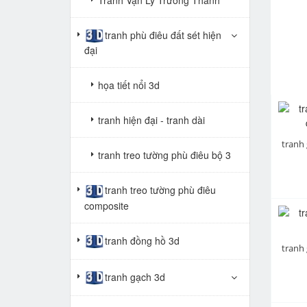
tranh phù điêu đất sét hiện
đại
họa tiết nổi 3d
tranh hiện đại - tranh dài
tranh treo tường phù điêu bộ 3
tranh treo tường phù điêu
composite
tranh đồng hồ 3d
tranh gạch 3d