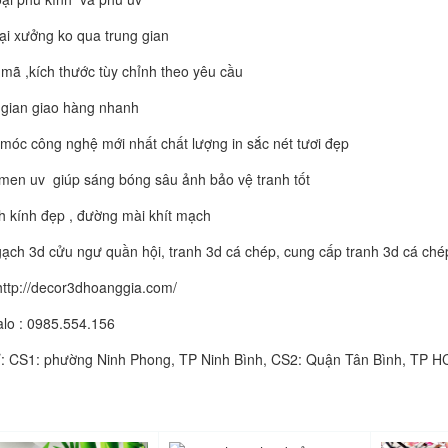
tại xưởng ko qua trung gian
mã ,kích thước tùy chỉnh theo yêu cầu
 gian giao hàng nhanh
móc công nghệ mới nhất chất lượng in sắc nét tươi đẹp
men uv giúp sáng bóng sâu ảnh bảo vệ tranh tốt
h kính đẹp , đường mài khít mạch
gạch 3d cửu ngư quần hội, tranh 3d cá chép, cung cấp tranh 3d cá ché
http://decor3dhoanggia.com/
alo : 0985.554.156
ỉ: CS1: phường Ninh Phong, TP Ninh Bình, CS2: Quận Tân Bình, TP 