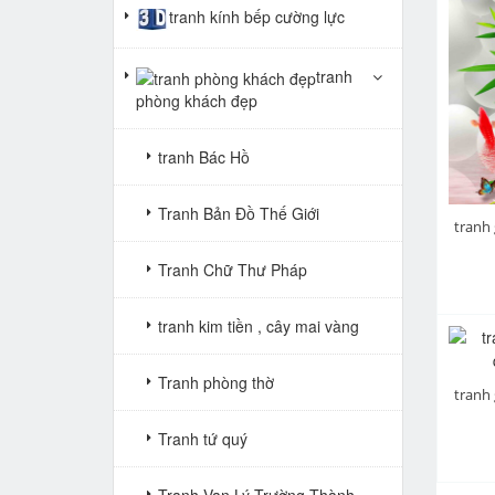
tranh kính bếp cường lực
tranh
phòng khách đẹp
tranh Bác Hồ
Tranh Bản Đồ Thế Giới
Tranh Chữ Thư Pháp
tranh kim tiền , cây mai vàng
Tranh phòng thờ
Tranh tứ quý
Tranh Vạn Lý Trường Thành