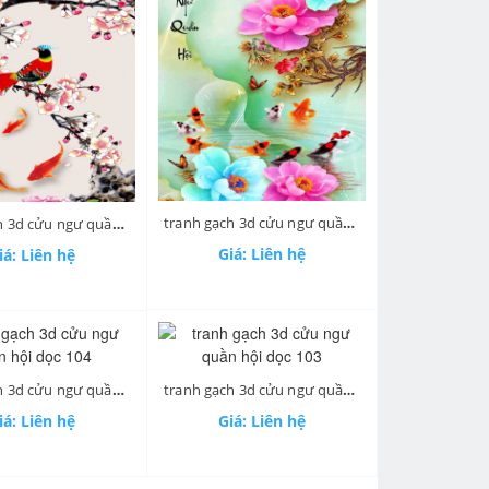
tranh gạch 3d cửu ngư quần hội dọc 107
tranh gạch 3d cửu ngư quần hội dọc 108
Giá: Liên hệ
iá: Liên hệ
tranh gạch 3d cửu ngư quần hội dọc 104
tranh gạch 3d cửu ngư quần hội dọc 103
iá: Liên hệ
Giá: Liên hệ