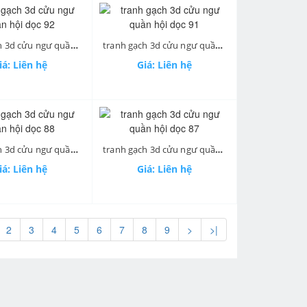
tranh gạch 3d cửu ngư quần hội dọc 92
tranh gạch 3d cửu ngư quần hội dọc 91
iá: Liên hệ
Giá: Liên hệ
tranh gạch 3d cửu ngư quần hội dọc 88
tranh gạch 3d cửu ngư quần hội dọc 87
iá: Liên hệ
Giá: Liên hệ
2
3
4
5
6
7
8
9
>
>|