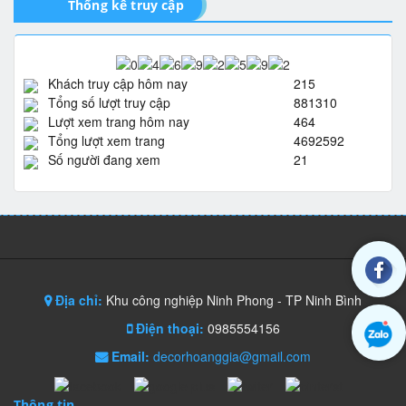
Thống kê truy cập
Khách truy cập hôm nay
215
Tổng số lượt truy cập
881310
Lượt xem trang hôm nay
464
Tổng lượt xem trang
4692592
Số người đang xem
21
Địa chỉ:
Khu công nghiệp Ninh Phong - TP Ninh Bình
Điện thoại:
0985554156
Email:
decorhoanggia@gmail.com
Thông tin