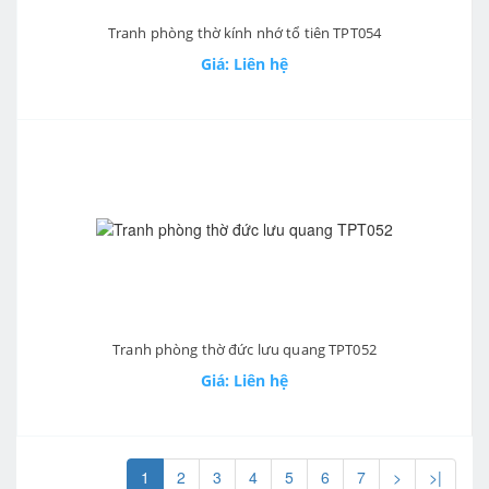
Tranh phòng thờ kính nhớ tổ tiên TPT054
Giá: Liên hệ
Tranh phòng thờ đức lưu quang TPT052
Giá: Liên hệ
1
2
3
4
5
6
7
>
>|