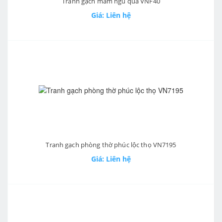
Tranh gạch mâm ngũ quả VNF40
Giá: Liên hệ
Tranh gạch phòng thờ phúc lộc thọ VN7195
Giá: Liên hệ