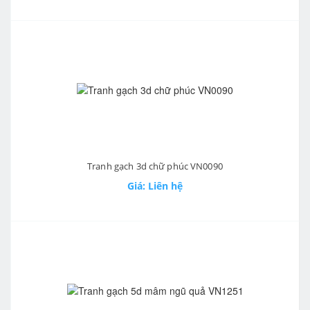
Tranh gạch 3d chữ phúc VN0090
Giá: Liên hệ