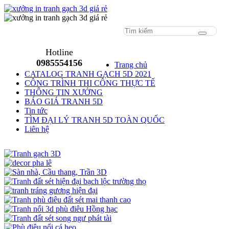
Menu
Hotline
0985554156
Trang chủ
CATALOG TRANH GẠCH 5D 2021
CÔNG TRÌNH THI CÔNG THỰC TẾ
THÔNG TIN XƯỞNG
BÁO GIÁ TRANH 5D
Tin tức
TÌM ĐẠI LÝ TRANH 5D TOÀN QUỐC
Liên hệ