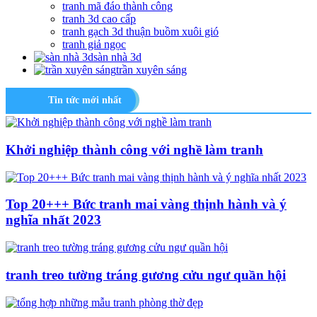
tranh mã đáo thành công
tranh 3d cao cấp
tranh gạch 3d thuận buồm xuôi gió
tranh giả ngọc
sàn nhà 3d
trần xuyên sáng
Tin tức mới nhất
Khởi nghiệp thành công với nghề làm tranh
Top 20+++ Bức tranh mai vàng thịnh hành và ý
nghĩa nhất 2023
tranh treo tường tráng gương cửu ngư quần hội