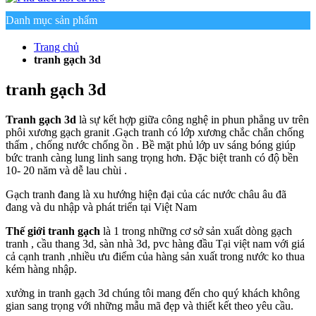
Danh mục sản phẩm
Trang chủ
tranh gạch 3d
tranh gạch 3d
Tranh gạch 3d
là sự kết hợp giữa công nghệ in phun phẳng uv trên
phôi xương gạch granit .Gạch tranh có lớp xương chắc chắn chống
thấm , chống nước chống ồn . Bề mặt phủ lớp uv sáng bóng giúp
bức tranh càng lung linh sang trọng hơn. Đặc biệt tranh có độ bền
10- 20 năm và dễ lau chùi .
Gạch tranh đang là xu hướng hiện đại của các nước châu âu đã
đang và du nhập và phát triển tại Việt Nam
Thế giới tranh gạch
là 1 trong những cơ sở sản xuất dòng gạch
tranh , cầu thang 3d, sàn nhà 3d, pvc hàng đầu Tại việt nam với giá
cả cạnh tranh ,nhiều ưu điểm của hàng sản xuất trong nước ko thua
kém hàng nhập.
xưởng in tranh gạch 3d chúng tôi mang đến cho quý khách không
gian sang trọng với những mẫu mã đẹp và thiết kết theo yêu cầu.