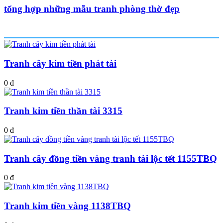
tổng hợp những mẫu tranh phòng thờ đẹp
Sản phẩm mới nhất
Tranh cây kim tiền phát tài
0 đ
Tranh kim tiền thần tài 3315
0 đ
Tranh cây đồng tiền vàng tranh tài lộc tết 1155TBQ
0 đ
Tranh kim tiền vàng 1138TBQ