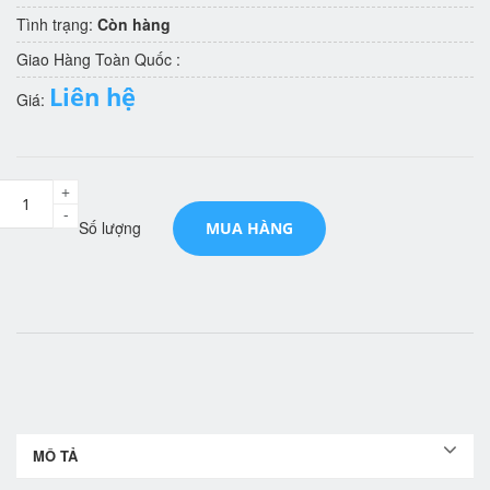
Tình trạng:
Còn hàng
Giao Hàng Toàn Quốc :
Liên hệ
Giá:
+
-
Số lượng
MUA HÀNG
MÔ TẢ