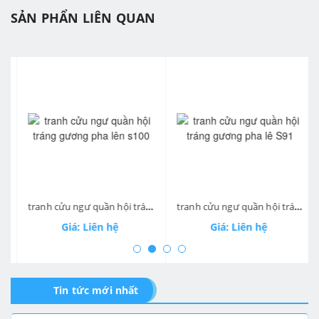
SẢN PHẨN LIÊN QUAN
prev
ne
tranh cửu ngư quần hội tráng gương pha lên s100
tranh cửu ngư quần hội tráng gương pha lê S91
Giá: Liên hệ
Giá: Liên hệ
Tin tức mới nhất