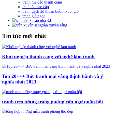
tranh mã đáo thành công
tranh 3d cao cấp
tranh gạch 3d thuận buồm xuôi gió
tranh giả ngọc
sàn nhà 3d
trần xuyên sáng
Tin tức mới nhất
Khởi nghiệp thành công với nghề làm tranh
Top 20+++ Bức tranh mai vàng thịnh hành và ý
nghĩa nhất 2023
tranh treo tường tráng gương cửu ngư quần hội