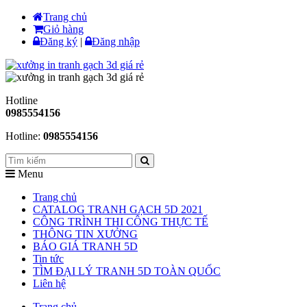
Trang chủ
Giỏ hàng
Đăng ký
|
Đăng nhập
Hotline
0985554156
Hotline:
0985554156
Menu
Trang chủ
CATALOG TRANH GẠCH 5D 2021
CÔNG TRÌNH THI CÔNG THỰC TẾ
THÔNG TIN XƯỞNG
BÁO GIÁ TRANH 5D
Tin tức
TÌM ĐẠI LÝ TRANH 5D TOÀN QUỐC
Liên hệ
Trang chủ