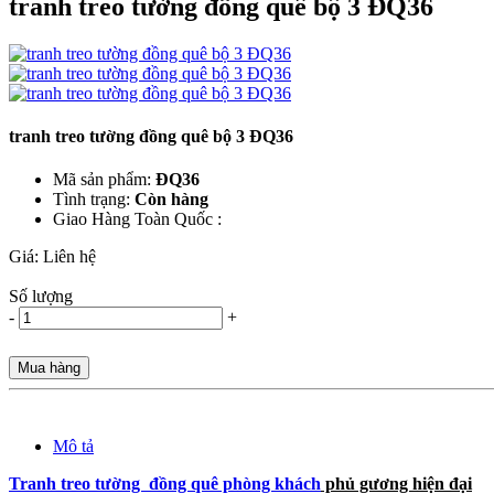
tranh treo tường đồng quê bộ 3 ĐQ36
tranh treo tường đồng quê bộ 3 ĐQ36
Mã sản phẩm:
ĐQ36
Tình trạng:
Còn hàng
Giao Hàng Toàn Quốc :
Giá:
Liên hệ
Số lượng
-
+
Mua hàng
Mô tả
Tranh treo tường đồng quê phòng khách
phủ gương hiện đại