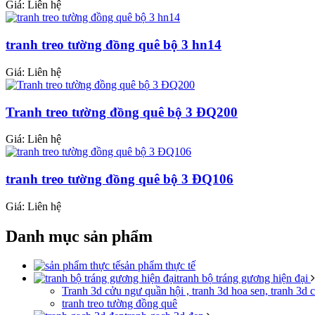
Giá: Liên hệ
tranh treo tường đồng quê bộ 3 hn14
Giá: Liên hệ
Tranh treo tường đồng quê bộ 3 ĐQ200
Giá: Liên hệ
tranh treo tường đồng quê bộ 3 ĐQ106
Giá: Liên hệ
Danh mục sản phẩm
sản phẩm thực tế
tranh bộ tráng gương hiện đại
Tranh 3d cửu ngư quần hội , tranh 3d hoa sen, tranh 3d 
tranh treo tường đồng quê