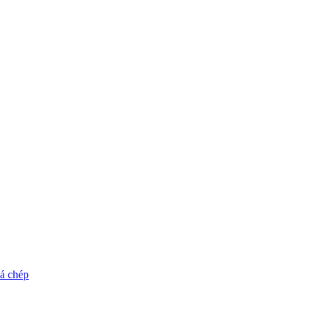
cá chép