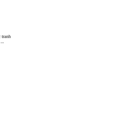
 tranh
...