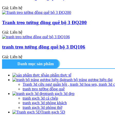
Giá: Liên hệ
Tranh treo tường đồng quê bộ 3 ĐQ200
Giá: Liên hệ
tranh treo tường đồng quê bộ 3 ĐQ106
Giá: Liên hệ
Danh mục sản phẩm
sản phẩm thực tế
tranh bộ tráng gương hiện đại
Tranh 3d cửu ngư quần hội , tranh 3d hoa sen, tranh 3d 
tranh treo tường đồng quê
tranh gạch 3d đẹp
tranh gạch 3d cá chép
tranh gạch 3d phòng khách
tranh gạch 3d phòng thờ
Tranh gạch 5D