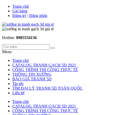
Trang chủ
Giỏ hàng
Đăng ký
|
Đăng nhập
Hotline:
0985554156
Menu
Trang chủ
CATALOG TRANH GẠCH 5D 2021
CÔNG TRÌNH THI CÔNG THỰC TẾ
THÔNG TIN XƯỞNG
BÁO GIÁ TRANH 5D
Tin tức
TÌM ĐẠI LÝ TRANH 5D TOÀN QUỐC
Liên hệ
Trang chủ
CATALOG TRANH GẠCH 5D 2021
CÔNG TRÌNH THI CÔNG THỰC TẾ