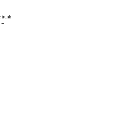
 tranh
...