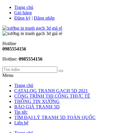
Trang chủ
Giỏ hàng
Đăng ký
|
Đăng nhập
Hotline
0985554156
Hotline:
0985554156
Menu
Trang chủ
CATALOG TRANH GẠCH 5D 2021
CÔNG TRÌNH THI CÔNG THỰC TẾ
THÔNG TIN XƯỞNG
BÁO GIÁ TRANH 5D
Tin tức
TÌM ĐẠI LÝ TRANH 5D TOÀN QUỐC
Liên hệ
Trang chủ