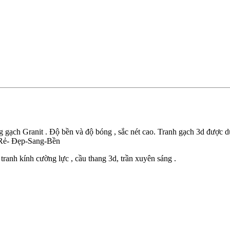
ng gạch Granit . Độ bền và độ bóng , sắc nét cao. Tranh gạch 3d được 
 Rẻ- Đẹp-Sang-Bền
tranh kính cường lực , cầu thang 3d, trần xuyên sáng .