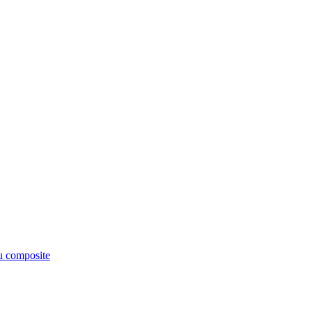
êu composite