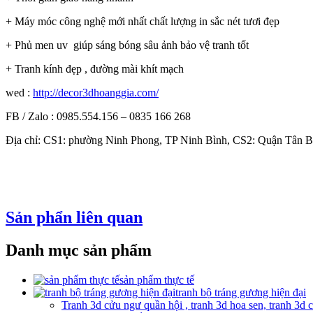
+ Máy móc công nghệ mới nhất chất lượng in sắc nét tươi đẹp
+ Phủ men uv giúp sáng bóng sâu ảnh bảo vệ tranh tốt
+ Tranh kính đẹp , đường mài khít mạch
wed :
http://decor3dhoanggia.com/
FB / Zalo : 0985.554.156 – 0835 166 268
Địa chỉ: CS1: phường Ninh Phong, TP Ninh Bình, CS2: Quận Tân
Sản phẩn liên quan
Danh mục sản phẩm
sản phẩm thực tế
tranh bộ tráng gương hiện đại
Tranh 3d cửu ngư quần hội , tranh 3d hoa sen, tranh 3d 