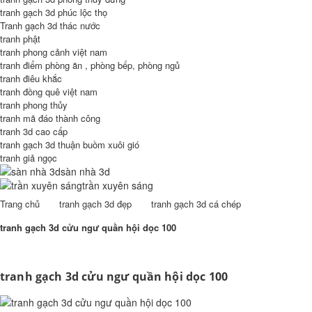
tranh gạch 3d phúc lộc thọ
Tranh gạch 3d thác nước
tranh phật
tranh phong cảnh việt nam
tranh điểm phòng ăn , phòng bếp, phòng ngủ
tranh điêu khắc
tranh đồng quê việt nam
tranh phong thủy
tranh mã đáo thành công
tranh 3d cao cấp
tranh gạch 3d thuận buồm xuôi gió
tranh giả ngọc
sàn nhà 3d
trần xuyên sáng
Trang chủ
tranh gạch 3d đẹp
tranh gạch 3d cá chép
tranh gạch 3d cửu ngư quần hội dọc 100
tranh gạch 3d cửu ngư quần hội dọc 100