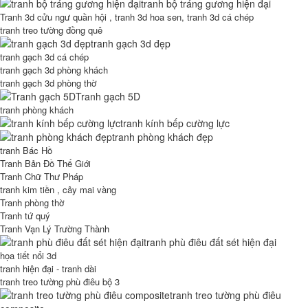
tranh bộ tráng gương hiện đại
Tranh 3d cửu ngư quần hội , tranh 3d hoa sen, tranh 3d cá chép
tranh treo tường đồng quê
tranh gạch 3d đẹp
tranh gạch 3d cá chép
tranh gạch 3d phòng khách
tranh gạch 3d phòng thờ
Tranh gạch 5D
tranh phòng khách
tranh kính bếp cường lực
tranh phòng khách đẹp
tranh Bác Hồ
Tranh Bản Đồ Thế Giới
Tranh Chữ Thư Pháp
tranh kim tiền , cây mai vàng
Tranh phòng thờ
Tranh tứ quý
Tranh Vạn Lý Trường Thành
tranh phù điêu đất sét hiện đại
họa tiết nổi 3d
tranh hiện đại - tranh dài
tranh treo tường phù điêu bộ 3
tranh treo tường phù điêu