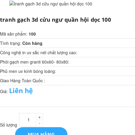
tranh gạch 3d cửu ngư quần hội dọc 100
Mã sản phẩm:
100
Tình trạng:
Còn hàng
Công nghệ in uv sắc nét chất lượng cao:
Phôi gạch men granit 60x60- 80x80:
Phủ men uv kính bóng loáng:
Giao Hàng Toàn Quốc :
Liên hệ
Giá:
+
-
Số lượng
MUA HÀNG