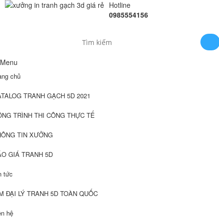
Hotline
0985554156
Menu
ang chủ
ATALOG TRANH GẠCH 5D 2021
ÔNG TRÌNH THI CÔNG THỰC TẾ
HÔNG TIN XƯỞNG
ÁO GIÁ TRANH 5D
n tức
M ĐẠI LÝ TRANH 5D TOÀN QUỐC
ên hệ