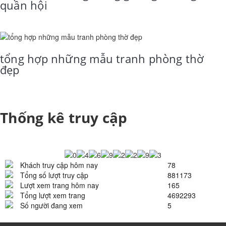
quần hội
tổng hợp những mẫu tranh phòng thờ
đẹp
Thống kê truy cập
Khách truy cập hôm nay
78
Tổng số lượt truy cập
881173
Lượt xem trang hôm nay
165
Tổng lượt xem trang
4692293
Số người đang xem
5