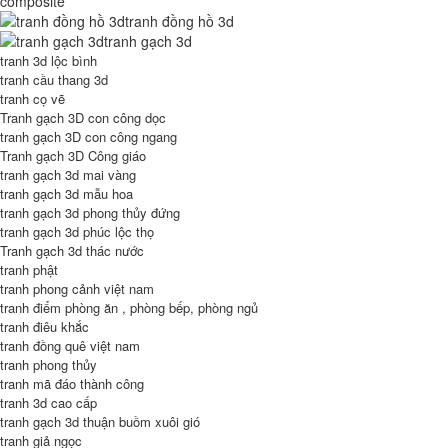
composite
tranh đồng hồ 3d
tranh gạch 3d
tranh 3d lộc bình
tranh cầu thang 3d
tranh cọ vẽ
Tranh gạch 3D con công dọc
tranh gạch 3D con công ngang
Tranh gạch 3D Công giáo
tranh gạch 3d mai vàng
tranh gạch 3d mẫu hoa
tranh gạch 3d phong thủy đứng
tranh gạch 3d phúc lộc thọ
Tranh gạch 3d thác nước
tranh phật
tranh phong cảnh việt nam
tranh điểm phòng ăn , phòng bếp, phòng ngủ
tranh điêu khắc
tranh đồng quê việt nam
tranh phong thủy
tranh mã đáo thành công
tranh 3d cao cấp
tranh gạch 3d thuận buồm xuôi gió
tranh giả ngọc