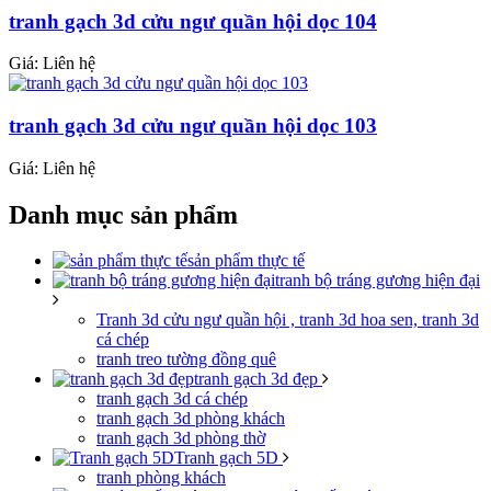
tranh gạch 3d cửu ngư quần hội dọc 104
Giá: Liên hệ
tranh gạch 3d cửu ngư quần hội dọc 103
Giá: Liên hệ
Danh mục sản phẩm
sản phẩm thực tế
tranh bộ tráng gương hiện đại
Tranh 3d cửu ngư quần hội , tranh 3d hoa sen, tranh 3d
cá chép
tranh treo tường đồng quê
tranh gạch 3d đẹp
tranh gạch 3d cá chép
tranh gạch 3d phòng khách
tranh gạch 3d phòng thờ
Tranh gạch 5D
tranh phòng khách