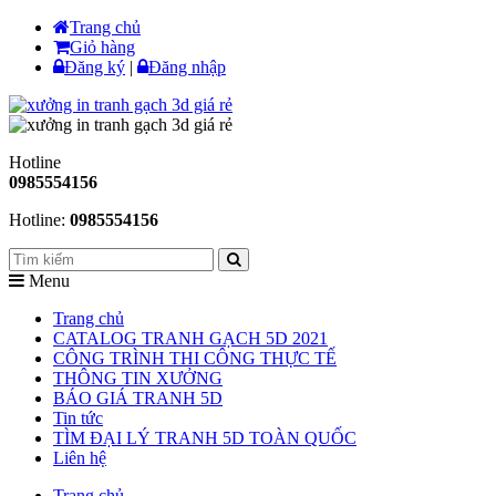
Trang chủ
Giỏ hàng
Đăng ký
|
Đăng nhập
Hotline
0985554156
Hotline:
0985554156
Menu
Trang chủ
CATALOG TRANH GẠCH 5D 2021
CÔNG TRÌNH THI CÔNG THỰC TẾ
THÔNG TIN XƯỞNG
BÁO GIÁ TRANH 5D
Tin tức
TÌM ĐẠI LÝ TRANH 5D TOÀN QUỐC
Liên hệ
Trang chủ