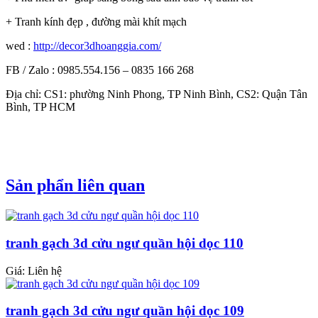
+ Tranh kính đẹp , đường mài khít mạch
wed :
http://decor3dhoanggia.com/
FB / Zalo : 0985.554.156 – 0835 166 268
Địa chỉ: CS1: phường Ninh Phong, TP Ninh Bình, CS2: Quận Tân
Bình, TP HCM
Sản phẩn liên quan
tranh gạch 3d cửu ngư quần hội dọc 110
Giá: Liên hệ
tranh gạch 3d cửu ngư quần hội dọc 109