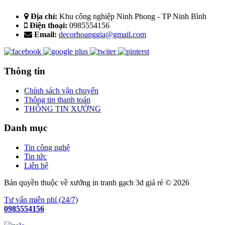
Địa chỉ:
Khu công nghiệp Ninh Phong - TP Ninh Bình
Điện thoại:
0985554156
Email:
decorhoanggia@gmail.com
Thông tin
Chính sách vận chuyển
Thông tin thanh toán
THÔNG TIN XƯỞNG
Danh mục
Tin công nghệ
Tin tức
Liên hệ
Bản quyền thuộc về xưởng in tranh gạch 3d giá rẻ © 2026
Tư vấn miễn phí (24/7)
0985554156