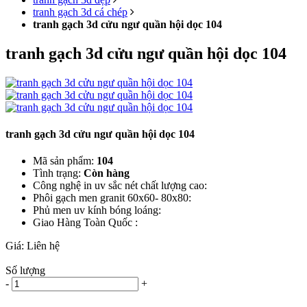
tranh gạch 3d cá chép
tranh gạch 3d cửu ngư quần hội dọc 104
tranh gạch 3d cửu ngư quần hội dọc 104
tranh gạch 3d cửu ngư quần hội dọc 104
Mã sản phẩm:
104
Tình trạng:
Còn hàng
Công nghệ in uv sắc nét chất lượng cao:
Phôi gạch men granit 60x60- 80x80:
Phủ men uv kính bóng loáng:
Giao Hàng Toàn Quốc :
Giá:
Liên hệ
Số lượng
-
+