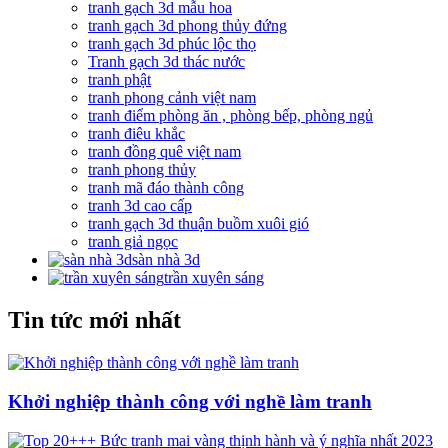
tranh gạch 3d mẫu hoa
tranh gạch 3d phong thủy đứng
tranh gạch 3d phúc lộc thọ
Tranh gạch 3d thác nước
tranh phật
tranh phong cảnh việt nam
tranh điểm phòng ăn , phòng bếp, phòng ngủ
tranh điêu khắc
tranh đồng quê việt nam
tranh phong thủy
tranh mã đáo thành công
tranh 3d cao cấp
tranh gạch 3d thuận buồm xuôi gió
tranh giả ngọc
sàn nhà 3d
trần xuyên sáng
Tin tức mới nhất
Khởi nghiệp thành công với nghề làm tranh