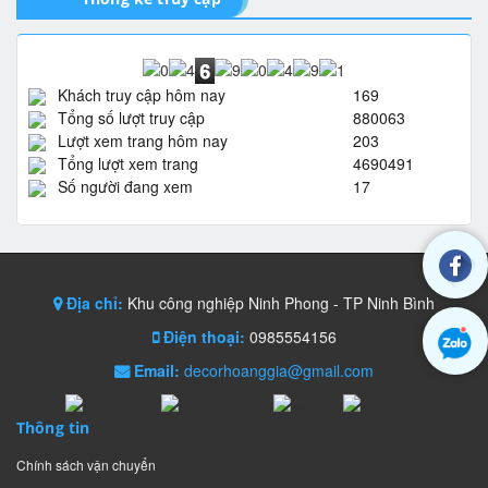
Khách truy cập hôm nay
169
Tổng số lượt truy cập
880063
Lượt xem trang hôm nay
203
Tổng lượt xem trang
4690491
Số người đang xem
17
Địa chỉ:
Khu công nghiệp Ninh Phong - TP Ninh Bình
Điện thoại:
0985554156
Email:
decorhoanggia@gmail.com
Thông tin
Chính sách vận chuyển