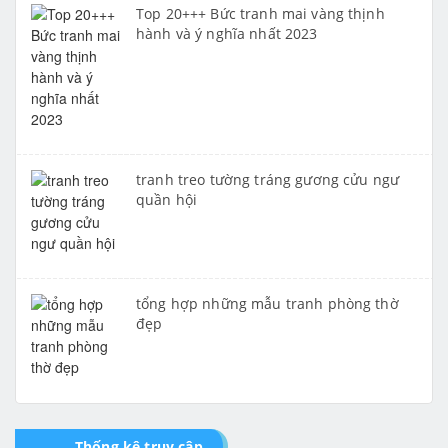
Top 20+++ Bức tranh mai vàng thịnh
hành và ý nghĩa nhất 2023
tranh treo tường tráng gương cửu ngư
quần hội
tổng hợp những mẫu tranh phòng thờ
đẹp
Thống kê truy cập