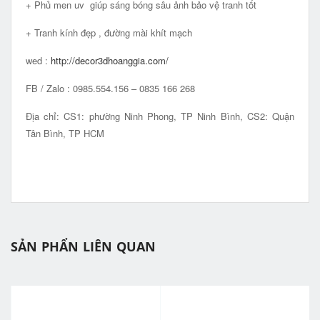
+ Phủ men uv giúp sáng bóng sâu ảnh bảo vệ tranh tốt
+ Tranh kính đẹp , đường mài khít mạch
wed :
http://decor3dhoanggia.com/
FB / Zalo : 0985.554.156 – 0835 166 268
Địa chỉ: CS1: phường Ninh Phong, TP Ninh Bình, CS2: Quận
Tân Bình, TP HCM
SẢN PHẨN LIÊN QUAN