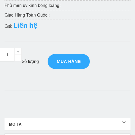
Phủ men uv kính bóng loáng:
Giao Hàng Toàn Quốc :
Liên hệ
Giá:
+
-
Số lượng
MUA HÀNG
MÔ TẢ