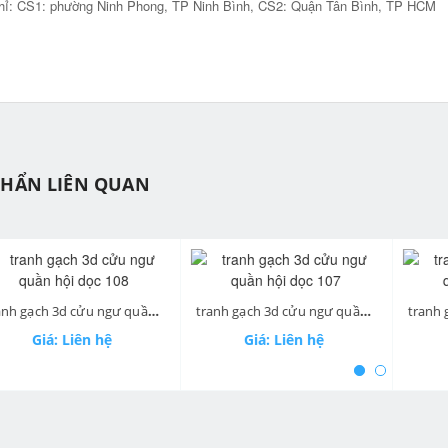
hỉ: CS1: phường Ninh Phong, TP Ninh Bình, CS2: Quận Tân Bình, TP HCM
PHẨN LIÊN QUAN
ev
tranh gạch 3d cửu ngư quần hội dọc 108
tranh gạch 3d cửu ngư quần hội dọc 107
Giá: Liên hệ
Giá: Liên hệ
Gi