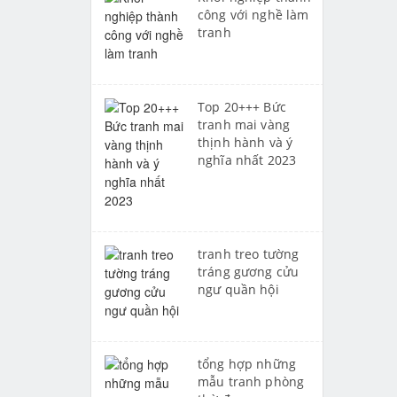
công với nghề làm
tranh
Top 20+++ Bức
tranh mai vàng
thịnh hành và ý
nghĩa nhất 2023
tranh treo tường
tráng gương cửu
ngư quần hội
tổng hợp những
mẫu tranh phòng