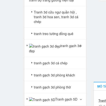
Tranh 3d cửu ngư quần hội ,
tranh 3d hoa sen, tranh 3d cá
chép
tranh treo tường đồng quê
tranh gạch 3d
đẹp
tranh gạch 3d cá chép
tranh gạch 3d phòng khách
MÔ T
tranh gạch 3d phòng thờ
Tranh gạch 5D
Tran