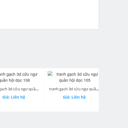
next
tranh gạch 3d cửu ngư quần hội dọc 106
tranh gạch 3d cửu ngư quần hội dọc 105
á: Liên hệ
Giá: Liên hệ
Giá: 