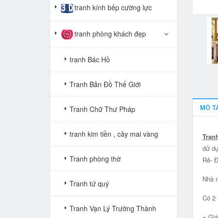
tranh kính bếp cường lực
tranh phòng khách đẹp
tranh Bác Hồ
Tranh Bản Đồ Thế Giới
MÔ T
Tranh Chữ Thư Pháp
tranh kim tiền , cây mai vàng
Tran
dử dụ
Tranh phòng thờ
Rẻ- 
Nhà m
Tranh tứ quý
Có 2 
Tranh Vạn Lý Trường Thành
+ Giá