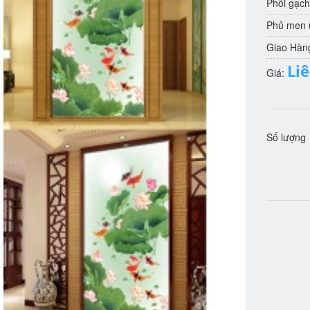
Phôi gạch
Phủ men u
Giao Hàn
Li
Giá:
Số lượng