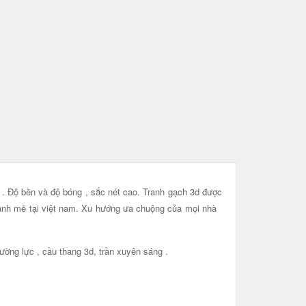
t . Độ bền và độ bóng , sắc nét cao. Tranh gạch 3d được
 mạnh mẽ tại việt nam. Xu hướng ưa chuộng của mọi nhà
ường lực , cầu thang 3d, trần xuyên sáng .