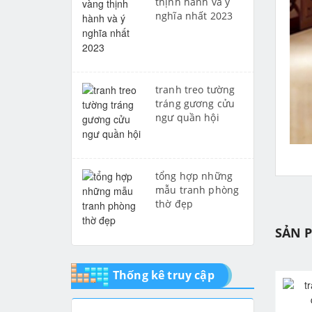
thịnh hành và ý
nghĩa nhất 2023
tranh treo tường
tráng gương cửu
ngư quần hội
tổng hợp những
mẫu tranh phòng
thờ đẹp
SẢN 
Thống kê truy cập