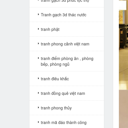
tranh gạch 3d phúc lộc thọ
Tranh gạch 3d thác nước
tranh phật
tranh phong cảnh việt nam
tranh điểm phòng ăn , phòng
bếp, phòng ngủ
tranh điêu khắc
tranh đồng quê việt nam
tranh phong thủy
tranh mã đáo thành công