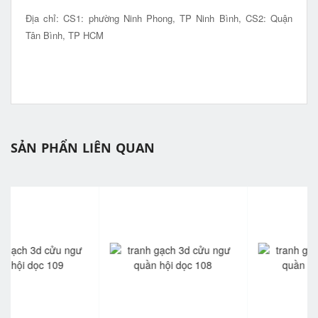
Địa chỉ: CS1: phường Ninh Phong, TP Ninh Bình, CS2: Quận
Tân Bình, TP HCM
SẢN PHẨN LIÊN QUAN
prev
ne