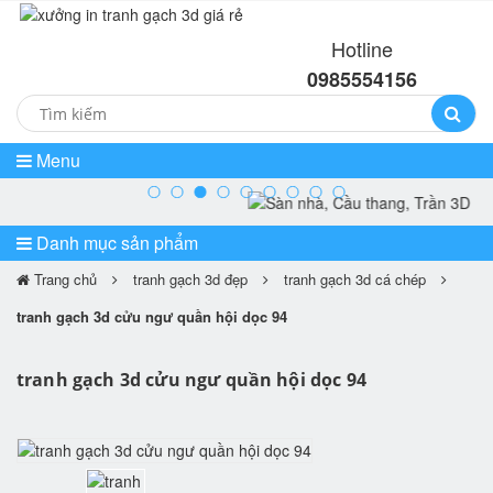
Hotline
0985554156
Menu
prev
ne
Danh mục sản phẩm
Trang chủ
tranh gạch 3d đẹp
tranh gạch 3d cá chép
tranh gạch 3d cửu ngư quần hội dọc 94
tranh gạch 3d cửu ngư quần hội dọc 94