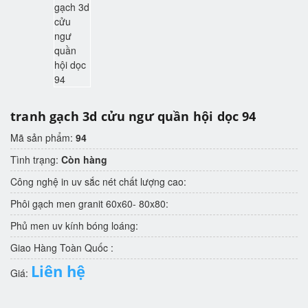
tranh gạch 3d cửu ngư quần hội dọc 94
Mã sản phẩm:
94
Tình trạng:
Còn hàng
Công nghệ in uv sắc nét chất lượng cao:
Phôi gạch men granit 60x60- 80x80:
Phủ men uv kính bóng loáng:
Giao Hàng Toàn Quốc :
Liên hệ
Giá: