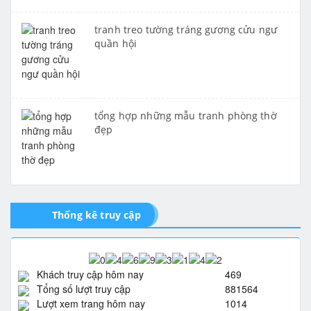
tranh treo tường tráng gương cửu ngư
quần hội
tổng hợp những mẫu tranh phòng thờ
đẹp
Thống kê truy cập
Khách truy cập hôm nay
469
Tổng số lượt truy cập
881564
Lượt xem trang hôm nay
1014